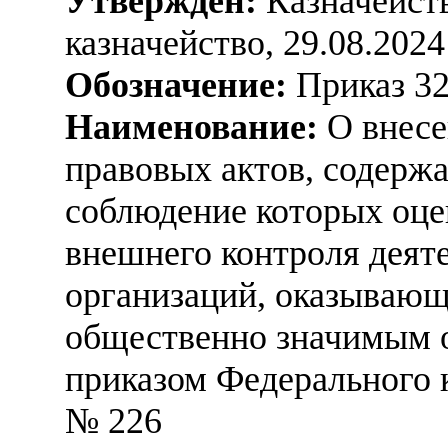
Утвержден:
Казначейств
казначейство, 29.08.2024
Обозначение:
Приказ 3
Наименование:
О внесе
правовых актов, содерж
соблюдение которых оце
внешнего контроля деят
организаций, оказывающ
общественно значимым 
приказом Федерального ка
№ 226