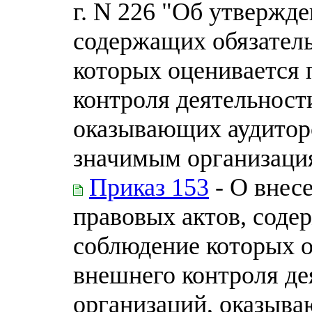
г. N 226 "Об утвержд
содержащих обязател
которых оценивается
контроля деятельност
оказывающих аудитор
значимым организаци
Приказ 153
- О внес
правовых актов, соде
соблюдение которых 
внешнего контроля де
организаций, оказыва