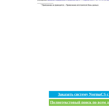
Заказать систему NormaCS 
Полнотекстовый поиск по всем д