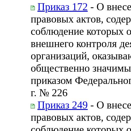
Приказ 172
- О внес
правовых актов, соде
соблюдение которых 
внешнего контроля де
организаций, оказыва
общественно значимы
приказом Федерального
г. № 226
Приказ 249
- О внес
правовых актов, соде
соблюдение которых 