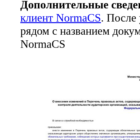
Дополнительные сведе
клиент NormaCS
. После
рядом с названием докум
NormaCS