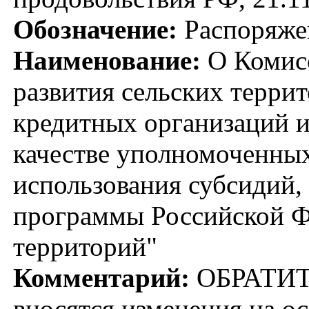
Обозначение:
Распоряже
Наименование:
О Комисс
развития сельских терри
кредитных организаций 
качестве уполномоченных
использования субсидий,
программы Российской Ф
территорий"
Комментарий:
ОБРАТИТ
вносятся изменения на о