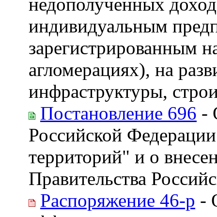
недополученных доход
индивидуальным предп
зарегистрированным на
агломерациях), на раз
инфраструктуры, строи
Постановление 696
- 
Российской Федерации
территорий" и о внесе
Правительства Россий
Распоряжение 46-р
- 