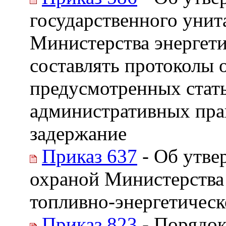
государственного унит
Министерства энергет
составлять протоколы
предусмотренных стать
административных пра
задержание
Приказ 637
- Об утве
охраной Министерства
топливно-энергетическ
Приказ 823
- Порядок