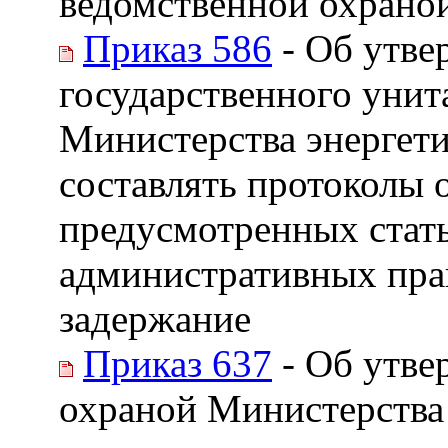
ведомственной охрано
Приказ 586
- Об утве
государственного унит
Министерства энергет
составлять протоколы
предусмотренных стать
административных пра
задержание
Приказ 637
- Об утве
охраной Министерства