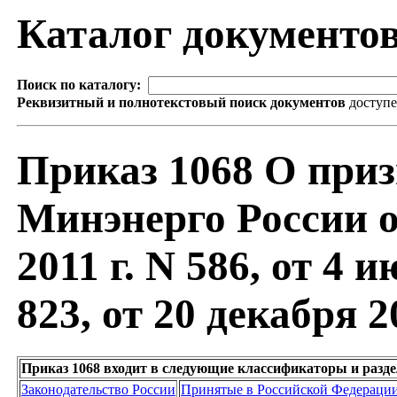
Каталог документо
Поиск по каталогу:
Реквизитный и полнотекстовый поиск документов
доступ
Приказ 1068 О при
Минэнерго России от
2011 г. N 586, от 4 и
823, от 20 декабря 2
Приказ 1068 входит в следующие классификаторы и разд
Законодательство России
Принятые в Российской Федераци