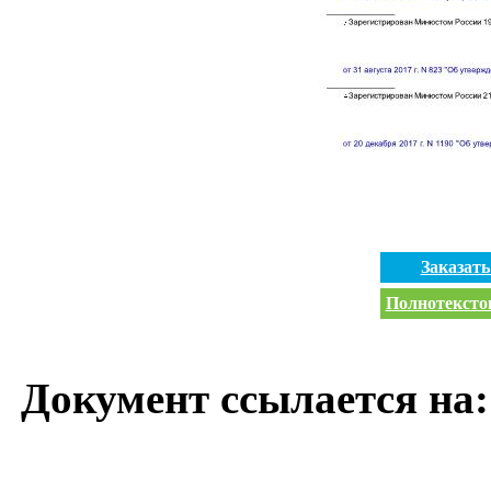
Заказат
Полнотекстов
Документ ссылается на: