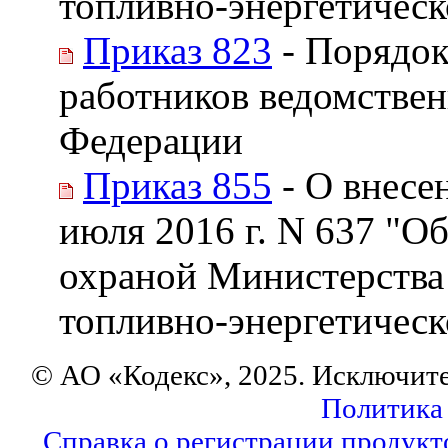
топливно-энергетическ
Приказ 823
- Порядок
работников ведомстве
Федерации
Приказ 855
- О внесе
июля 2016 г. N 637 "О
охраной Министерства
топливно-энергетическ
© АО «Кодекс», 2025. Исключит
Политика
Справка о регистрации продукт