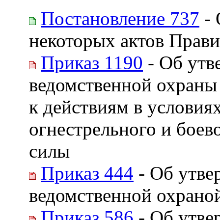
Постановление 737
- 
некоторых актов Прави
Приказ 1190
- Об утв
ведомственной охраны
к действиям в условия
огнестрельного и боев
силы
Приказ 444
- Об утве
ведомственной охрано
Приказ 586
- Об утве