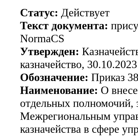
Статус:
Действует
Текст документа:
прису
NormaCS
Утвержден:
Казначейств
казначейство, 30.10.2023
Обозначение:
Приказ 3
Наименование:
О внесе
отдельных полномочий, 
Межрегиональным управ
казначейства в сфере уп