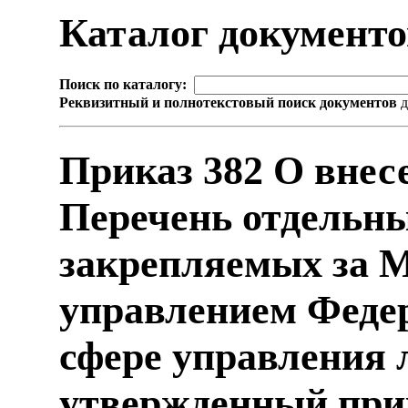
Каталог документ
Поиск по каталогу:
Реквизитный и полнотекстовый поиск документов
д
Приказ 382 О внес
Перечень отдельн
закрепляемых за 
управлением Федер
сфере управления 
утвержденный при