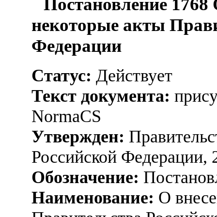
Постановление 1768 
некоторые акты Прави
Федерации
Статус:
Действует
Текст документа:
прису
NormaCS
Утвержден:
Правительс
Российской Федерации, 
Обозначение:
Постанов
Наименование:
О внесе