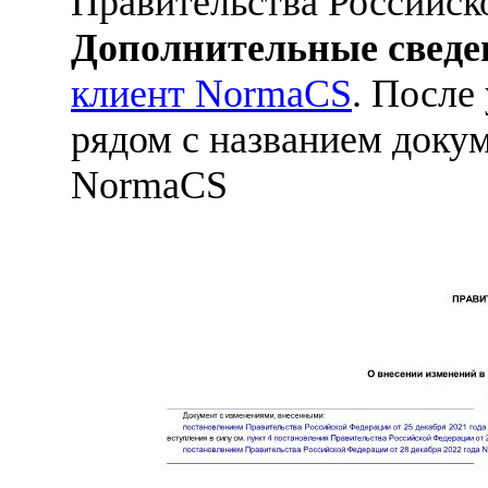
Правительства Российск
Дополнительные сведе
клиент NormaCS
. После
рядом с названием докум
NormaCS