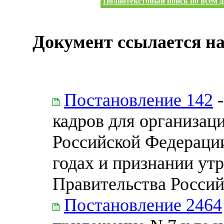
Полнотекстовый поиск по всем д
Документ ссылается на
Постановление 142
-
кадров для организац
Российской Федерации
годах и признании ут
Правительства Росси
Постановление 2464