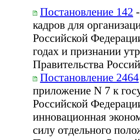
Постановление 142
-
кадров для организац
Российской Федерации
годах и признании ут
Правительства Росси
Постановление 2464
приложение N 7 к гос
Российской Федерации
инновационная эконо
силу отдельного поло