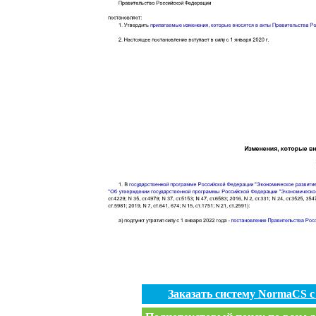
Заказать систему NormaCS 