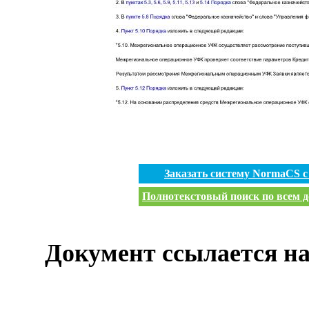
Заказать систему NormaCS 
Полнотекстовый поиск по всем д
Документ ссылается на