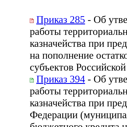
Приказ 285
- Об утв
работы территориальн
казначейства при пре
на пополнение остатк
субъектов Российско
Приказ 394
- Об утв
работы территориальн
казначейства при пре
Федерации (муниципа
бюджетного кредита н