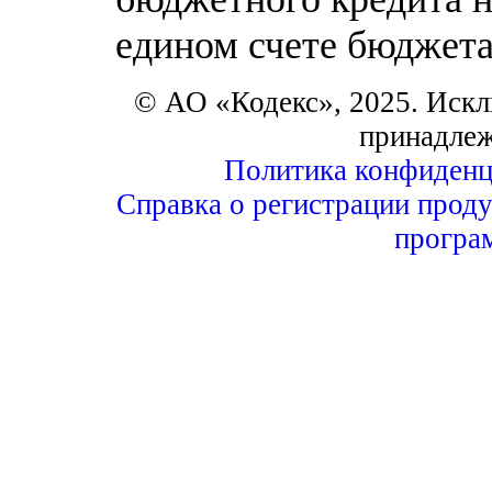
едином счете бюджет
© АО «Кодекс», 2025. Искл
принадле
Политика конфиденц
Справка о регистрации проду
програ