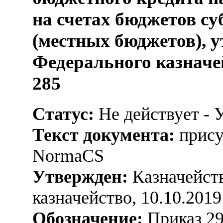
на счетах бюджетов с
(местных бюджетов), 
Федерального казначей
285
Статус:
Не действует - 
Текст документа:
прису
NormaCS
Утвержден:
Казначейств
казначейство, 10.10.2019
Обозначение:
Приказ 2