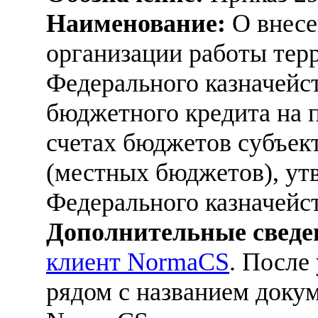
Наименование:
О внесе
организации работы тер
Федерального казначейс
бюджетного кредита на п
счетах бюджетов субъек
(местных бюджетов), ут
Федерального казначейств
Дополнительные сведе
клиент NormaCS
. После
рядом с названием докум