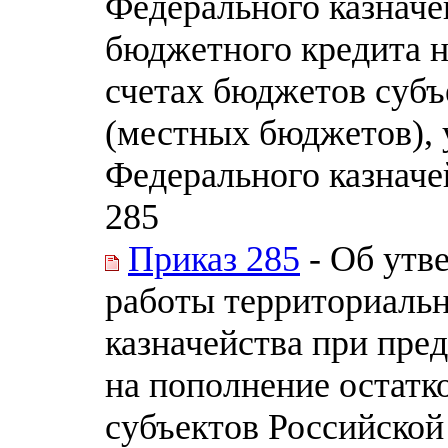
Федерального казначе
бюджетного кредита н
счетах бюджетов субъ
(местных бюджетов),
Федерального казначей
285
Приказ 285
- Об утв
работы территориальн
казначейства при пре
на пополнение остатк
субъектов Российско