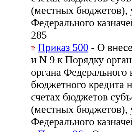
(местных бюджетов),
Федерального казначей
285
Приказ 500
- О внес
и N 9 к Порядку орга
органа Федерального 
бюджетного кредита н
счетах бюджетов субъ
(местных бюджетов),
Федерального казначей