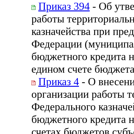
Приказ 394
- Об утв
работы территориальн
казначейства при пре
Федерации (муниципа
бюджетного кредита н
едином счете бюджет
Приказ 4
- О внесен
организации работы т
Федерального казначе
бюджетного кредита н
счетах бюджетов субъ