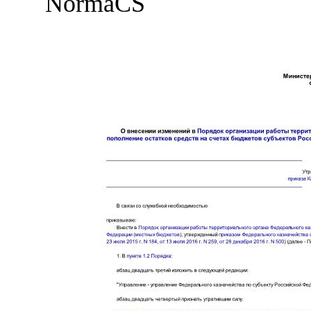
NormaCS