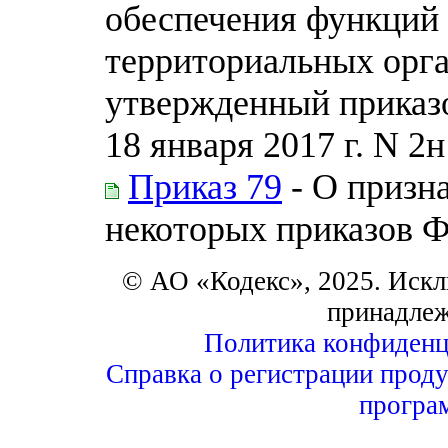
обеспечения функций 
территориальных орга
утвержденный приказо
18 января 2017 г. N 2н
Приказ 79
- О призн
некоторых приказов Ф
© АО «Кодекс», 2025. Искл
принадле
Политика конфиденц
Справка о регистрации проду
програ