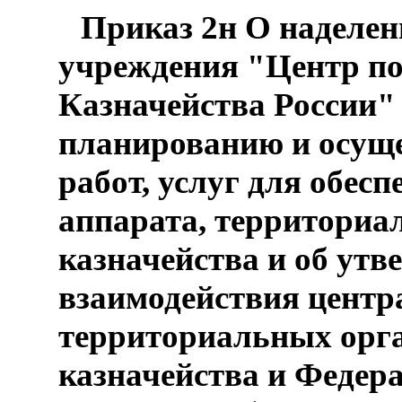
Приказ 2н О наделен
учреждения "Центр по
Казначейства России"
планированию и осуще
работ, услуг для обес
аппарата, территориа
казначейства и об ут
взаимодействия центр
территориальных орг
казначейства и Федер