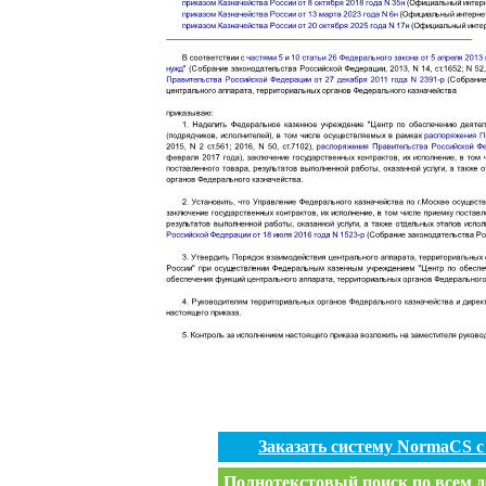
Заказать систему NormaCS 
Полнотекстовый поиск по всем д