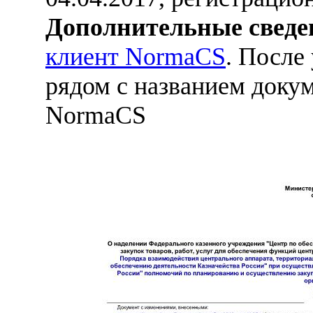
Дополнительные сведе
клиент NormaCS
. После
рядом с названием докум
NormaCS