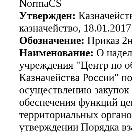
NormaCS
Утвержден:
Казначейств
казначейство, 18.01.2017
Обозначение:
Приказ 2
Наименование:
О надел
учреждения "Центр по о
Казначейства России" п
осуществлению закупок т
обеспечения функций це
территориальных органо
утверждении Порядка вз