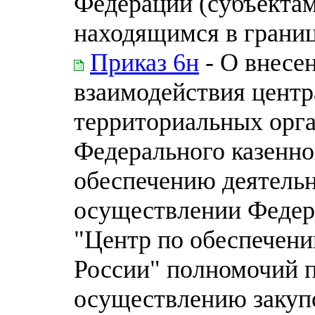
Федерации (субъектам
находящимся в границ
Приказ 6н
- О внесе
взаимодействия центр
территориальных орга
Федерального казенно
обеспечению деятельн
осуществлении Федер
"Центр по обеспечени
России" полномочий 
осуществлению закупо