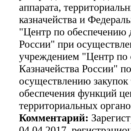
аппарата, территориаль
казначейства и Федерал
"Центр по обеспечению 
России" при осуществл
учреждением "Центр по 
Казначейства России" п
осуществлению закупок т
обеспечения функций це
территориальных органо
Комментарий:
Зарегист
04.04.2017, регистраци