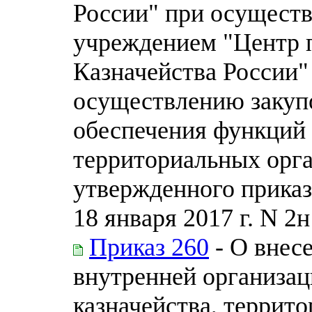
России" при осущест
учреждением "Центр 
Казначейства России
осуществлению закупо
обеспечения функций 
территориальных орга
утвержденного приказ
18 января 2017 г. N 2н
Приказ 260
- О внес
внутренней организац
казначейства, террит