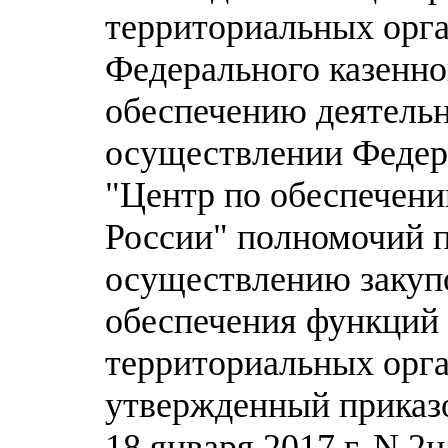
территориальных орга
Федерального казенно
обеспечению деятельн
осуществлении Федер
"Центр по обеспечени
России" полномочий 
осуществлению закупо
обеспечения функций 
территориальных орга
утвержденный приказо
18 января 2017 г. N 2н