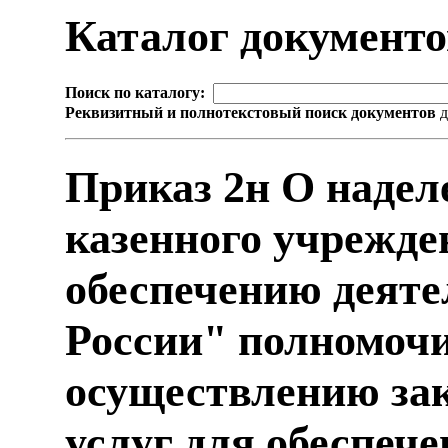
Каталог документ
Поиск по каталогу:
Реквизитный и полнотекстовый поиск документов
д
Приказ 2н О надел
казенного учрежде
обеспечению деяте
России" полномоч
осуществлению зак
услуг для обеспеч