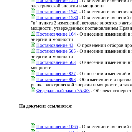
Постановление 1525
- О внесении изменений 
электрической энергии и мощности
Постановление 1541
- О внесении изменения в
Постановление 1580
- О внесении изменений в
"в" пункта 2 изменений, которые вносятся в ак
мощности, утвержденных постановлением Правите
Постановление 164
- О внесении изменений в
энергии и мощности
Постановление 43
- О проведении отборов пр
Постановление 505
- О внесении изменений в
энергии и мощности
Постановление 563
- О внесении изменений в
мощности
Постановление 827
- О внесении изменений в 
Постановление 893
- Об изменении и о призн
рынка электрической энергии и мощности, а та
Федеральный закон 35-ФЗ
- Об электроэнергет
На документ ссылаются:
Постановление 1065
- О внесении изменений 