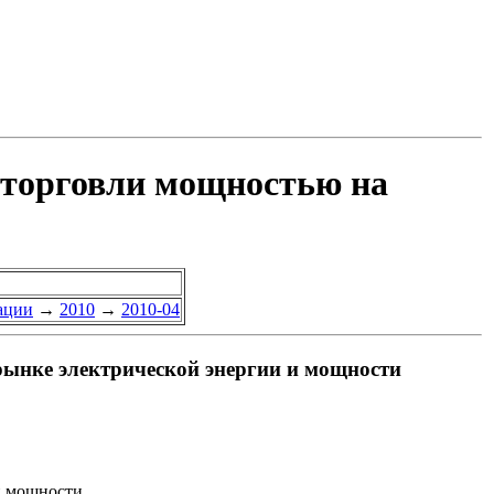
 торговли мощностью на
ации
→
2010
→
2010-04
рынке электрической энергии и мощности
и мощности