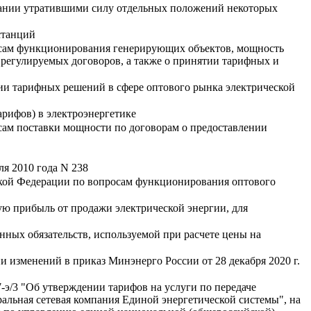
нании утратившими силу отдельных положений некоторых
станций
осам функционирования генерирующих объектов, мощность
регулируемых договоров, а также о принятии тарифных и
ии тарифных решений в сфере оптового рынка электрической
арифов) в электроэнергетике
сам поставки мощности по договорам о предоставлении
я 2010 года N 238
ской Федерации по вопросам функционирования оптового
ю прибыль от продажи электрической энергии, для
ных обязательств, используемой при расчете цены на
 изменений в приказ Минэнерго России от 28 декабря 2020 г.
-э/3 "Об утверждении тарифов на услуги по передаче
альная сетевая компания Единой энергетической системы", на