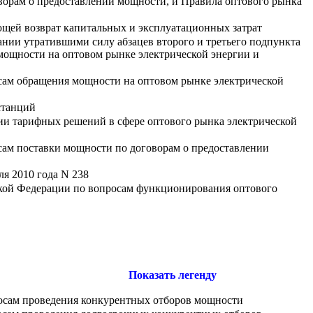
ворам о предоставлении мощности, и Правила оптового рынка
ющей возврат капитальных и эксплуатационных затрат
нии утратившими силу абзацев второго и третьего подпункта
 мощности на оптовом рынке электрической энергии и
сам обращения мощности на оптовом рынке электрической
станций
ии тарифных решений в сфере оптового рынка электрической
сам поставки мощности по договорам о предоставлении
я 2010 года N 238
ской Федерации по вопросам функционирования оптового
Показать легенду
росам проведения конкурентных отборов мощности