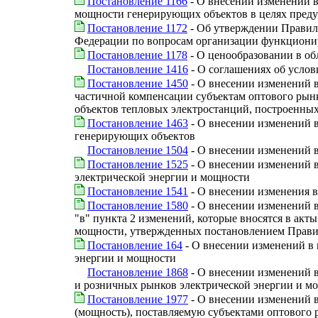
Постановление 1166
- О внесении изменений 
мощности генерирующих объектов в целях преду
Постановление 1172
- Об утверждении Правил 
Федерации по вопросам организации функционир
Постановление 1178
- О ценообразовании в об
Постановление 1416
- О соглашениях об услов
Постановление 1450
- О внесении изменений в
частичной компенсации субъектам оптового рын
объектов тепловых электростанций, построенных
Постановление 1463
- О внесении изменений 
генерирующих объектов
Постановление 1504
- О внесении изменений 
Постановление 1525
- О внесении изменений 
электрической энергии и мощности
Постановление 1541
- О внесении изменения в
Постановление 1580
- О внесении изменений в
"в" пункта 2 изменений, которые вносятся в ак
мощности, утвержденных постановлением Правите
Постановление 164
- О внесении изменений в
энергии и мощности
Постановление 1868
- О внесении изменений 
и розничных рынков электрической энергии и мо
Постановление 1977
- О внесении изменений в
(мощность), поставляемую субъектами оптового 