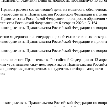
в Правила определения цены на мощность, продаваемую по дого
 Правила расчета составляющей цены на мощность, обеспечива
 некоторые акты Правительства Российской Федерации и призна
ты Правительства Российской Федерации по вопросам обращения
льства Российской Федерации от 6 февраля 2023 г. N 164
 некоторые акты Правительства Российской Федерации по вопро
оектов модернизации генерирующих объектов тепловых электро
 некоторые акты Правительства Российской Федерации и принят
 некоторые акты Правительства Российской Федерации по вопро
постановление Правительства Российской Федерации от 13 апрел
ании утратившими силу некоторых актов Правительства Россий
кже проведения долгосрочных конкурентных отборов мощности
ике
в некоторые акты Правительства Российской Федерации по воп