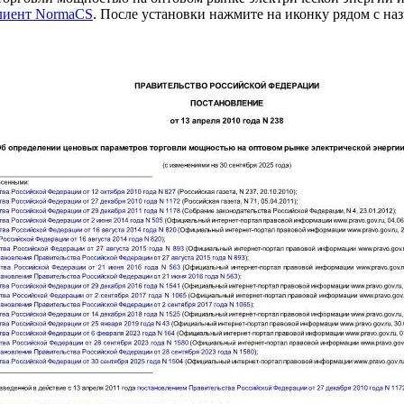
клиент NormaCS
. После установки нажмите на иконку рядом с на