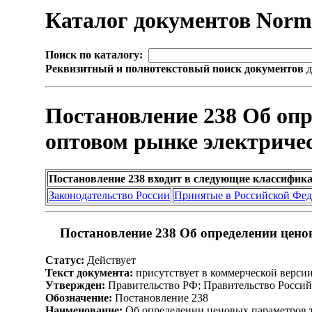
Каталог документов Nor
Поиск по каталогу:
Реквизитный и полнотекстовый поиск документов
д
Постановление 238 Об оп
оптовом рынке электриче
Постановление 238 входит в следующие классифик
Законодательство России
Принятые в Российской Фе
Постановление 238 Об определении цено
Статус:
Действует
Текст документа:
присутствует в коммерческой верси
Утвержден:
Правительство РФ; Правительство Россий
Обозначение:
Постановление 238
Наименование:
Об определении ценовых параметров 