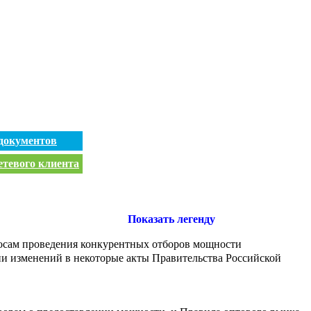
документов
етевого клиента
Показать легенду
росам проведения конкурентных отборов мощности
ии изменений в некоторые акты Правительства Российской