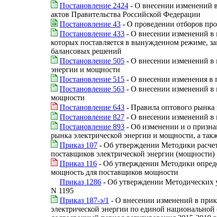
Постановление 2424
- О внесении изменений 
актов Правительства Российской Федерации
Постановление 43
- О проведении отборов пр
Постановление 433
- О внесении изменений в
которых поставляется в вынужденном режиме, за
балансовых решений
Постановление 505
- О внесении изменений в
энергии и мощности
Постановление 515
- О внесении изменения в 
Постановление 563
- О внесении изменений в
мощности
Постановление 643
- Правила оптового рынка 
Постановление 827
- О внесении изменений в 
Постановление 893
- Об изменении и о призн
рынка электрической энергии и мощности, а та
Приказ 107
- Об утверждении Методики расчет
поставщиков электрической энергии (мощности)
Приказ 116
- Об утверждении Методики опреде
мощность для поставщиков мощности
Приказ 1286
- Об утверждении Методических у
N 1195
Приказ 187-э/1
- О внесении изменений в прика
электрической энергии по единой национальной 