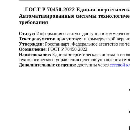
ГОСТ Р 70450-2022 Единая энергетическ
Автоматизированные системы технологичес
требования
Статус:
Информация о статусе доступна в коммерческ
Текст документа:
присутствует в коммерческой верси
Утвержден:
Росстандарт; Федеральное агентство по т
Обозначение:
ГОСТ Р 70450-2022
Наименование:
Единая энергетическая система и изо
технологического управления центров управления сет
Дополнительные сведения:
доступны через
сетевой 