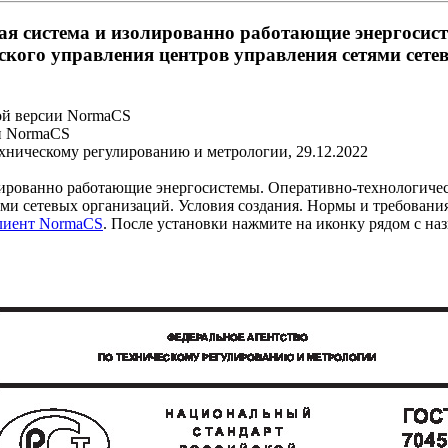
ая система и изолированно работающие энергосист
кого управления центров управления сетями сете
ой версии NormaCS
и NormaCS
ехническому регулированию и метрологии, 29.12.2022
лированно работающие энергосистемы. Оперативно-технологиче
ями сетевых организаций. Условия создания. Нормы и требовани
клиент NormaCS
. После установки нажмите на иконку рядом с на