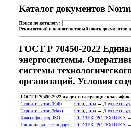
Каталог документов Nor
Поиск по каталогу:
Реквизитный и полнотекстовый поиск документов
д
ГОСТ Р 70450-2022 Едина
энергосистемы. Оператив
системы технологического
организаций. Условия соз
ГОСТ Р 70450-2022 входит в следующие классифик
Строительство (Full)
Стандарты
→
Другие госуд
Строительство (Max)
Стандарты
→
Другие госуд
Классификатор ISO
29 ЭЛЕКТРОТЕХНИКА
Национальные стандарты
29 ЭЛЕКТРОТЕХНИКА