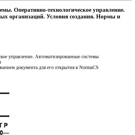
емы. Оперативно-технологическое управление.
вых организаций. Условия создания. Нормы и
ское управление. Автоматизированные системы
я
званием документа для его открытия в NormaCS