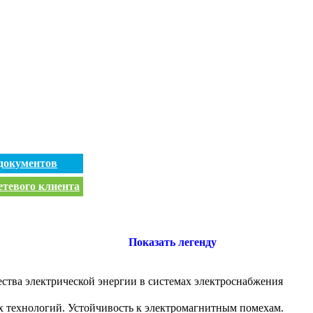
документов
етевого клиента
Показать легенду
ества электрической энергии в системах электроснабжения
 технологий. Устойчивость к электромагнитным помехам.