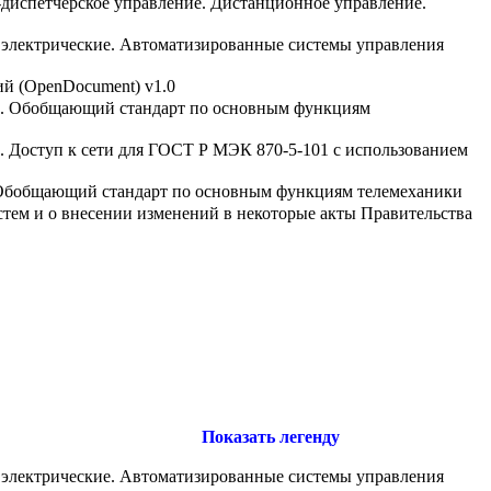
-диспетчерское управление. Дистанционное управление.
 электрические. Автоматизированные системы управления
й (OpenDocument) v1.0
101. Обобщающий стандарт по основным функциям
4. Доступ к сети для ГОСТ Р МЭК 870-5-101 с использованием
1. Обобщающий стандарт по основным функциям телемеханики
тем и о внесении изменений в некоторые акты Правительства
Показать легенду
 электрические. Автоматизированные системы управления