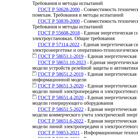
Требования и методы испытаний
ГОСТ Р 50628-2000
- Совместимость техничес
помехам. Требования и методы испытаний
ГОСТ Р 50839-2000
- Совместимость техничес
Требования и методы испытаний
ГОСТ Р 55608-2018
- Единая энергетическая 
электроустановках. Общие требования
ГОСТ Р 57114-2022
- Единая энергетическая с
электроэнергетике и оперативно-технологическо
ГОСТ Р 58651.1-2019
- Единая энергетическа
ГОСТ Р 58651.10-2023
- Единая энергетическ
модели устройств релейной защиты и автоматик
ГОСТ Р 58651.2-2019
- Единая энергетическая
информационной модели
ГОСТ Р 58651.3-2020
- Единая энергетическа
модели линий электропередачи и электросетевог
ГОСТ Р 58651.4-2020
- Единая энергетическа
модели генерирующего оборудования
ГОСТ Р 58651.5-2022
- Единая энергетическа
модели коммерческого учета электрической энер
ГОСТ Р 58651.6-2022
- Единая энергетическа
модели линий электропередачи и электросетевог
ГОСТ Р 59853-2021
- Информационные техноло