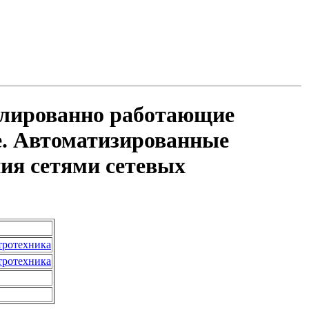
золированно работающие
е. Автоматизированные
ия сетями сетевых
тротехника
тротехника