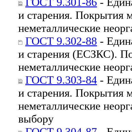
ГОСТ 9.301-86
- Един
и старения. Покрытия 
неметаллические неорг
ГОСТ 9.302-88
- Един
и старения (ЕСЗКС). П
неметаллические неорг
ГОСТ 9.303-84
- Един
и старения. Покрытия 
неметаллические неорг
выбору
ГОСТ 9.304-87
- Един