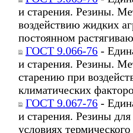
и старения. Резины. Ме
воздействию жидких аг
постоянном растягива
ГОСТ 9.066-76
- Един
и старения. Резины. Ме
старению при воздейст
климатических фактор
ГОСТ 9.067-76
- Един
и старения. Резины для
условиях термического 