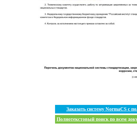
Заказать систему NormaCS с п
Полнотекстовый поиск по всем доку