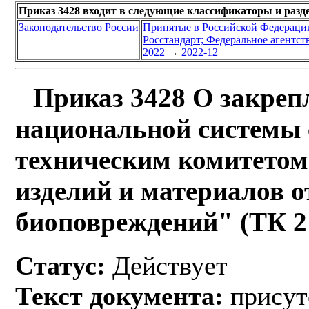
Приказ 3428 входит в следующие классификаторы и разд
Законодательство России
Принятые в Российской Федераци
Росстандарт; Федеральное агентст
2022
→
2022-12
Приказ 3428 О закреп
национальной системы 
техническим комитетом
изделий и материалов о
биоповреждений" (ТК 2
Статус:
Действует
Текст документа:
присут