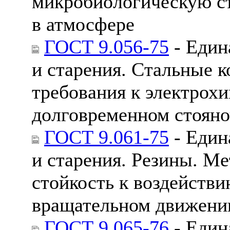
микробиологическую ст
в атмосфере
ГОСТ 9.056-75
- Един
и старения. Стальные к
требования к электрох
долговременном стоян
ГОСТ 9.061-75
- Един
и старения. Резины. М
стойкость к воздейств
вращательном движени
ГОСТ 9.065-76
- Един