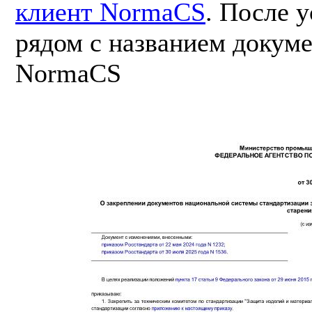
клиент NormaCS
. После 
рядом с названием докуме
NormaCS