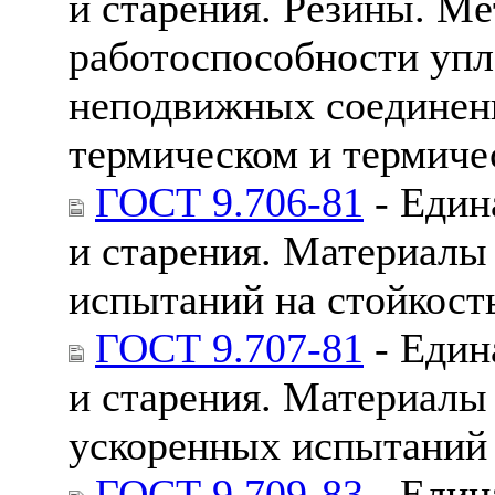
и старения. Резины. М
работоспособности упл
неподвижных соединен
термическом и термиче
ГОСТ 9.706-81
- Един
и старения. Материал
испытаний на стойкост
ГОСТ 9.707-81
- Един
и старения. Материал
ускоренных испытаний 
ГОСТ 9.709-83
- Един