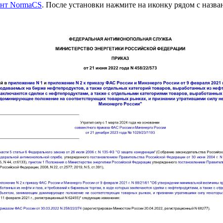
ент NormaCS
. После установки нажмите на иконку рядом с назв