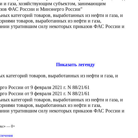
ти и газа, хозяйствующим субъектом, занимающим
азов ФАС России и Минэнерго России"
ых категорий товаров, выработанных из нефти и газа, и
ориями товаров, выработанных из нефти и газа,
ании утратившим силу некоторых приказов ФАС России и
Показать легенду
х категорий товаров, выработанных из нефти и газа, и
 России от 9 февраля 2021 г. N 88/21/61
 России от 9 февраля 2021 г. N 88/21/61
ых категорий товаров, выработанных из нефти и газа, и
ориями товаров, выработанных из нефти и газа,
ании утратившим силу некоторых приказов ФАС России и
екс» — 0+
спечения