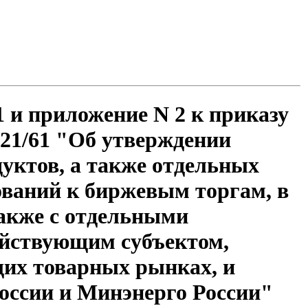
1 и приложение N 2 к приказу
/21/61 "Об утверждении
уктов, а также отдельных
бований к биржевым торгам, в
также с отдельными
зяйствующим субъектом,
их товарных рынках, и
оссии и Минэнерго России"