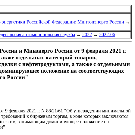
о энергетики Российской Федерации; Минтопэнерго России
→
едеральная антимонопольная служба
→
2022
→
2022-06
оссии и Минэнерго России от 9 февраля 2021 г.
также отдельных категорий товаров,
сделки с нефтепродуктами, а также с отдельными
 доминирующее положение на соответствующих
го России"
 9 февраля 2021 г. N 88/21/61 "Об утверждении минимальной
и требований к биржевым торгам, в ходе которых заключаются
 субъектом, занимающим доминирующее положение на
ии"