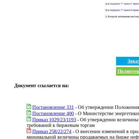
Зака
Полнотек
Документ ссылается на:
Постановление 331
- Об утверждении Положения
Постановление 400
- О Министерстве энергетик
Приказ 1029/23/1193
- Об утверждении величины о
требований к биржевым торгам
Приказ 258/22/274
- О внесении изменений в при
минимальной величины продаваемых на бирже нефтеп