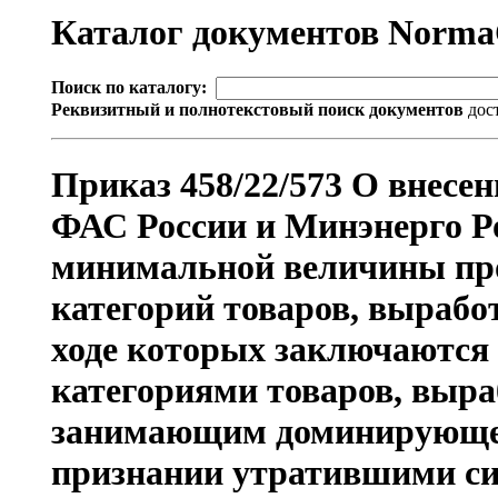
Каталог документов Norm
Поиск по каталогу:
Реквизитный и полнотекстовый поиск документов
дос
Приказ 458/22/573 О внесе
ФАС России и Минэнерго Рос
минимальной величины про
категорий товаров, вырабо
ходе которых заключаются 
категориями товаров, выра
занимающим доминирующее
признании утратившими си