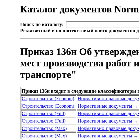
Каталог документов Nor
Поиск по каталогу:
Реквизитный и полнотекстовый поиск документов
д
Приказ 136н Об утвержде
мест производства работ 
транспорте"
Приказ 136н входит в следующие классификаторы 
Строительство (Econom)
Нормативно-правовые доку
Строительство (Econom)
Нормативные документы
→
Строительство (Full)
Нормативно-правовые доку
Строительство (Full)
Нормативные документы
→
Строительство (Max)
Нормативно-правовые доку
Строительство (Max)
Нормативные документы
→