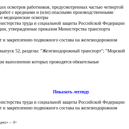
их осмотров работников, предусмотренных частью четвертой
 работ с вредными и (или) опасными производственными
кие медицинские осмотры
нистерства труда и социальной защиты Российской Федерации
ции, утвержденные приказом Министерства транспорта
от и закреплению подвижного состава на железнодорожном
выпуск 52, разделы: "Железнодорожный транспорт"; "Морской
при выполнении которых проводятся обязательные
Показать легенду
нистерства труда и социальной защиты Российской Федерации
от и закреплению подвижного состава на железнодорожном
одекс» — 0+