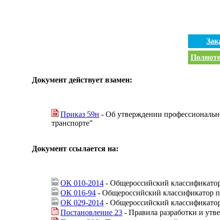
Зак
Полноте
Документ действует взамен:
Приказ 59н
- Об утверждении профессионально
транспорте"
Документ ссылается на:
ОК 010-2014
- Общероссийский классификатор
ОК 016-94
- Общероссийский классификатор п
ОК 029-2014
- Общероссийский классификатор
Постановление 23
- Правила разработки и утв