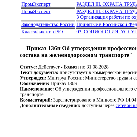
ПромЭксперт
РАЗДЕЛ III. ОХРАНА ТР
ПромЭксперт
РАЗДЕЛ III. ОХРАНА ТР
3 Организация работы по ох
Законодательство России
Принятые в Российской Фе
Классификатор ISO
03 СОЦИОЛОГИЯ. УСЛУ
Приказ 136н Об утверждении профессион
состава на железнодорожном транспорте"
Статус:
Действует - Взамен по 31.08.2028
Текст документа:
присутствует в коммерческой верси
Утвержден:
Минтруд России; Министерство труда и с
Обозначение:
Приказ 136н
Наименование:
Об утверждении профессионального ст
транспорте"
Комментарий:
Зарегистрировано в Минюсте РФ 14.04
Дополнительные сведения:
доступны через
сетевой 