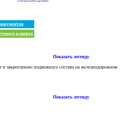
документов
етевого клиента
Показать легенду
от и закреплению подвижного состава на железнодорожном
Показать легенду