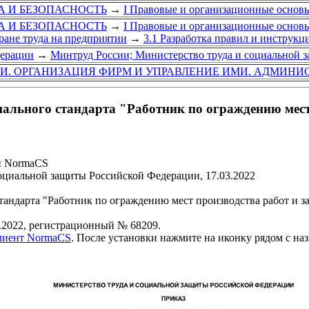
УДА И БЕЗОПАСНОСТЬ
→
I Правовые и организационные основ
УДА И БЕЗОПАСНОСТЬ
→
I Правовые и организационные основ
ране труда на предприятии
→
3.1 Разработка правил и инструкц
дерации
→
Минтруд России; Министерство труда и социальной 
ГИ. ОРГАНИЗАЦИЯ ФИРМ И УПРАВЛЕНИЕ ИМИ. АДМИНИ
ального стандарта "Работник по ограждению мест
и NormaCS
оциальной защиты Российской Федерации, 17.03.2022
андарта "Работник по ограждению мест производства работ и 
.2022, регистрационный № 68209.
клиент NormaCS
. После установки нажмите на иконку рядом с на