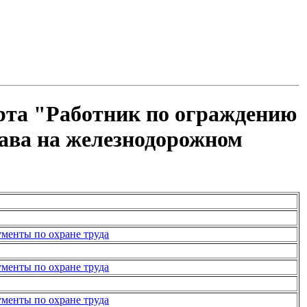
рта "Работник по ограждению
тава на железнодорожном
менты по охране труда
менты по охране труда
менты по охране труда