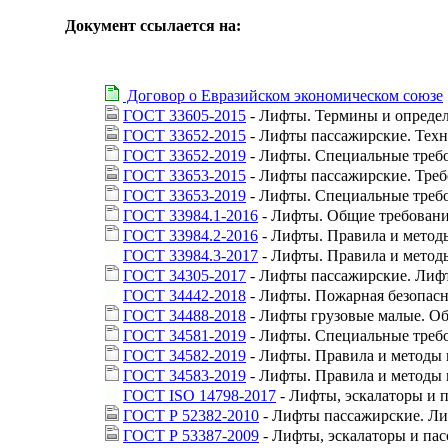
Документ ссылается на:
Договор о Евразийском экономическом союзе
ГОСТ 33605-2015
- Лифты. Термины и опреде
ГОСТ 33652-2015
- Лифты пассажирские. Техн
ГОСТ 33652-2019
- Лифты. Специальные требо
ГОСТ 33653-2015
- Лифты пассажирские. Тре
ГОСТ 33653-2019
- Лифты. Специальные треб
ГОСТ 33984.1-2016
- Лифты. Общие требования
ГОСТ 33984.2-2016
- Лифты. Правила и метод
ГОСТ 33984.3-2017
- Лифты. Правила и методы
ГОСТ 34305-2017
- Лифты пассажирские. Лиф
ГОСТ 34442-2018
- Лифты. Пожарная безопасн
ГОСТ 34488-2018
- Лифты грузовые малые. Об
ГОСТ 34581-2019
- Лифты. Специальные требо
ГОСТ 34582-2019
- Лифты. Правила и методы 
ГОСТ 34583-2019
- Лифты. Правила и методы 
ГОСТ ISO 14798-2017
- Лифты, эскалаторы и 
ГОСТ Р 52382-2010
- Лифты пассажирские. Л
ГОСТ Р 53387-2009
- Лифты, эскалаторы и па