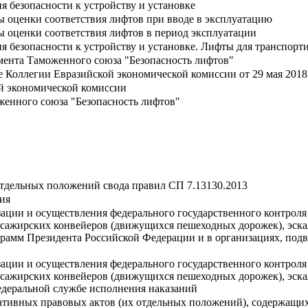
 безопасности к устройству и установке
ы оценки соответствия лифтов при вводе в эксплуатацию
ы оценки соответствия лифтов в период эксплуатации
 безопасности к устройству и установке. Лифты для транспорт
мента Таможенного союза "Безопасность лифтов"
 Коллегии Евразийской экономической комиссии от 29 мая 2018 
ой экономической комиссии
женного союза "Безопасность лифтов"
тдельных положений свода правил СП 7.13130.2013
ия
ции и осуществления федерального государственного контроля 
сажирских конвейеров (движущихся пешеходных дорожек), эскал
грамм Президента Российской Федерации и в организациях, по
ции и осуществления федерального государственного контроля 
сажирских конвейеров (движущихся пешеходных дорожек), эскал
едеральной службе исполнения наказаний
тивных правовых актов (их отдельных положений), содержащих