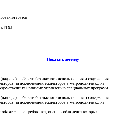
ирования грузов
г. N 93
Показать легенду
(надзора) в области безопасного использования и содержания
аторов, за исключением эскалаторов в метрополитенах, на
дведомственных Главному управлению специальных программ
(надзора) в области безопасного использования и содержания
аторов, за исключением эскалаторов в метрополитенах, на
 обязательные требования, оценка соблюдения которых