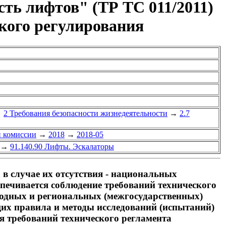
ть лифтов" (ТР ТС 011/2011)
ского регулирования
→
2 Требования безопасности жизнедеятельности
→
2.7
й комиссии
→
2018
→
2018-05
→
91.140.90 Лифты. Эскалаторы
в случае их отсутствия - национальных
спечивается соблюдение требований технического
родных и региональных (межгосударственных)
ащих правила и методы исследований (испытаний)
ия требований технического регламента