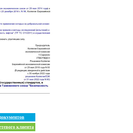
документов
етевого клиента