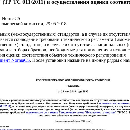
(ТР ТС 011/2011) и осуществления оценки соответ
и NormaCS
номической комиссии, 29.05.2018
ых (межгосударственных) стандартов, а в случае их отсутствия 
ается соблюдение требований технического регламента Таможен
енных) стандартов, а в случае их отсутствия - национальных (
правила отбора образцов, необходимые для применения и исполн
ния оценки соответствия объектов технического регулирования
клиент NormaCS
. После установки нажмите на иконку рядом с на