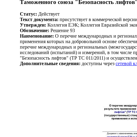
Таможенного союза "Безопасность лифтов" 
Статус:
Действует
Текст документа:
присутствует в коммерческой верси
Утвержден:
Коллегия ЕЭК; Коллегия Евразийской эко
Обозначение:
Решение 93
Наименование:
О перечне международных и региональн
применения которых на добровольной основе обеспечив
перечне международных и региональных (межгосударств
исследований (испытаний) и измерений, в том числе 
"Безопасность лифтов" (ТР ТС 011/2011) и осуществле
Дополнительные сведения:
доступны через
сетевой 