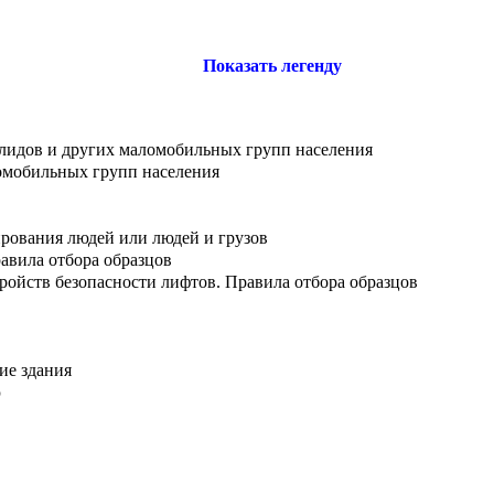
Показать легенду
алидов и других маломобильных групп населения
ломобильных групп населения
ирования людей или людей и грузов
авила отбора образцов
ойств безопасности лифтов. Правила отбора образцов
ие здания
ю