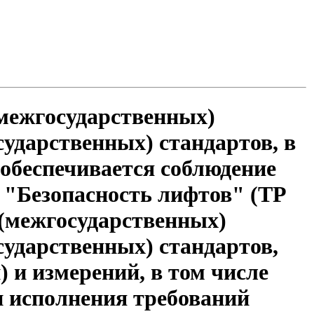
межгосударственных)
сударственных) стандартов, в
 обеспечивается соблюдение
 "Безопасность лифтов" (ТР
 (межгосударственных)
осударственных) стандартов,
 и измерений, в том числе
и исполнения требований