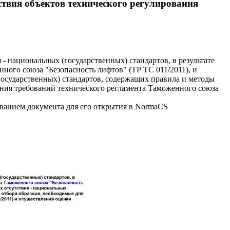
ствия объектов технического регулирования
- национальных (государственных) стандартов, в результате
ного союза "Безопасность лифтов" (ТР ТС 011/2011), и
государственных) стандартов, содержащих правила и методы
ения требований технического регламента Таможенного союза
званием документа для его открытия в NormaCS