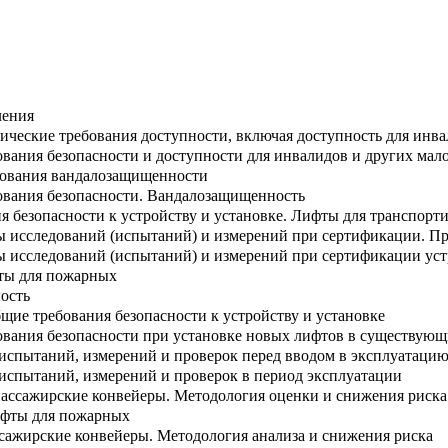
ления
ические требования доступности, включая доступность для инв
вания безопасности и доступности для инвалидов и других ма
бования вандалозащищенности
ования безопасности. Вандалозащищенность
 безопасности к устройству и установке. Лифты для транспорт
ы исследований (испытаний) и измерений при сертификации. Пр
 исследований (испытаний) и измерений при сертификации устр
ты для пожарных
ость
щие требования безопасности к устройству и установке
вания безопасности при установке новых лифтов в существующ
испытаний, измерений и проверок перед вводом в эксплуатаци
испытаний, измерений и проверок в период эксплуатации
пассажирские конвейеры. Методология оценки и снижения риска
ифты для пожарных
ссажирские конвейеры. Методология анализа и снижения риска