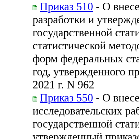
Приказ 510
- О внесе
разработки и утверж
государственной стат
статистической метод
форм федеральных ст
год, утвержденного пр
2021 г. N 962
Приказ 550
- О внес
исследовательских р
государственной стати
утвержденный приказом