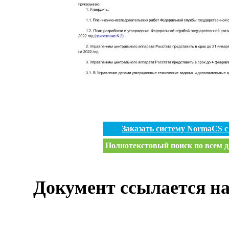
Заказать систему NormaCS 
Полнотекстовый поиск по всем д
Документ ссылается на