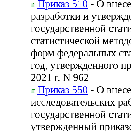
Приказ 510
- О внесе
разработки и утверж
государственной стат
статистической метод
форм федеральных ст
год, утвержденного пр
2021 г. N 962
Приказ 550
- О внес
исследовательских р
государственной стати
утвержденный приказом