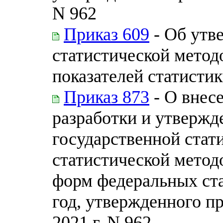
N 962
Приказ 609
- Об утв
статистической метод
показателей статисти
Приказ 873
- О внесе
разработки и утверж
государственной стат
статистической метод
форм федеральных ст
год, утвержденного пр
2021 г. N 962