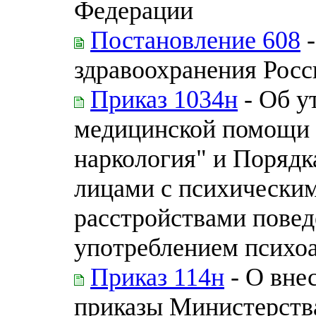
Федерации
Постановление 608
-
здравоохранения Рос
Приказ 1034н
- Об у
медицинской помощи 
наркология" и Порядк
лицами с психическим
расстройствами повед
употреблением психо
Приказ 114н
- О вне
приказы Министерства