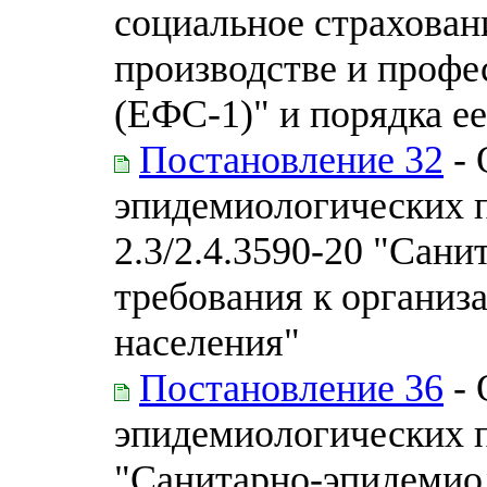
социальное страхован
производстве и профе
(ЕФС-1)" и порядка е
Постановление 32
- 
эпидемиологических 
2.3/2.4.3590-20 "Сан
требования к организ
населения"
Постановление 36
- 
эпидемиологических п
"Санитарно-эпидемио