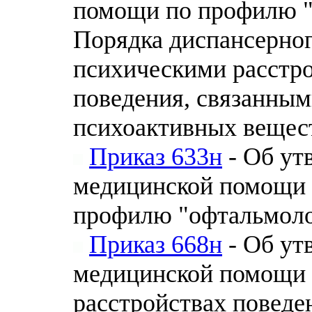
помощи по профилю "
Порядка диспансерног
психическими расстро
поведения, связанным
психоактивных вещес
Приказ 633н
- Об ут
медицинской помощи 
профилю "офтальмол
Приказ 668н
- Об ут
медицинской помощи 
расстройствах поведе