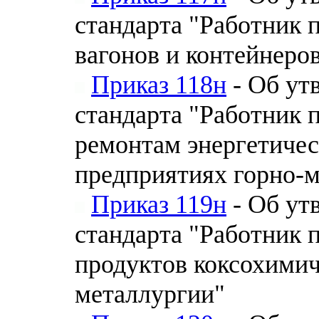
стандарта "Работник 
вагонов и контейнеро
Приказ 118н
- Об ут
стандарта "Работник 
ремонтам энергетичес
предприятиях горно-м
Приказ 119н
- Об ут
стандарта "Работник 
продуктов коксохимич
металлургии"