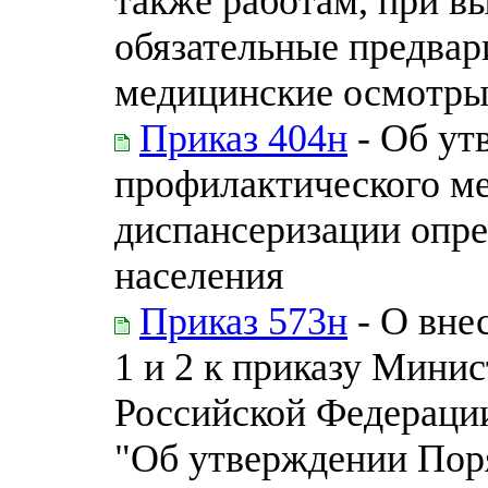
также работам, при в
обязательные предвар
медицинские осмотр
Приказ 404н
- Об ут
профилактического ме
диспансеризации опре
населения
Приказ 573н
- О вне
1 и 2 к приказу Мини
Российской Федерации 
"Об утверждении Пор