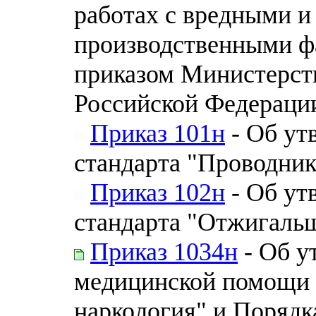
работах с вредными и
производственными ф
приказом Министерств
Российской Федерации
Приказ 101н
- Об ут
стандарта "Проводник
Приказ 102н
- Об ут
стандарта "Отжигаль
Приказ 1034н
- Об у
медицинской помощи 
наркология" и Порядк