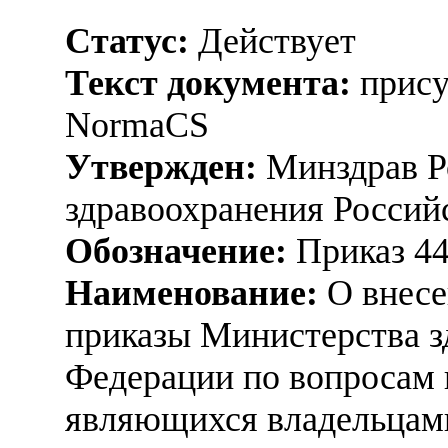
Статус:
Действует
Текст документа:
прису
NormaCS
Утвержден:
Минздрав Р
здравоохранения Россий
Обозначение:
Приказ 4
Наименование:
О внесе
приказы Министерства з
Федерации по вопросам 
являющихся владельцами