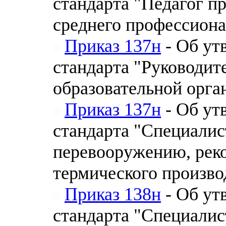
стандарта "Педагог п
среднего профессиона
Приказ 137н
- Об ут
стандарта "Руководит
образовательной орга
Приказ 137н
- Об ут
стандарта "Специалис
перевооружению, рек
термического произво
Приказ 138н
- Об ут
стандарта "Специалис