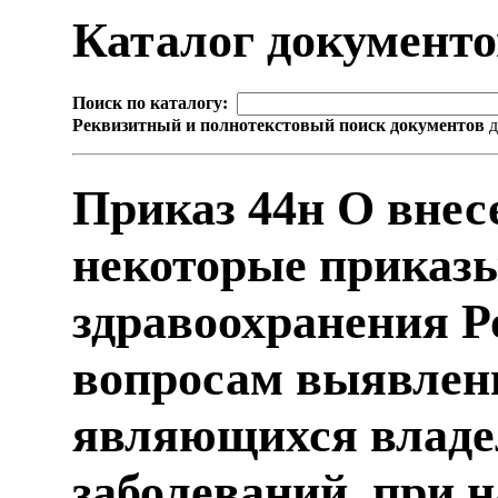
Каталог документ
Поиск по каталогу:
Реквизитный и полнотекстовый поиск документов
д
Приказ 44н О внес
некоторые приказ
здравоохранения Р
вопросам выявлени
являющихся владе
заболеваний, при 