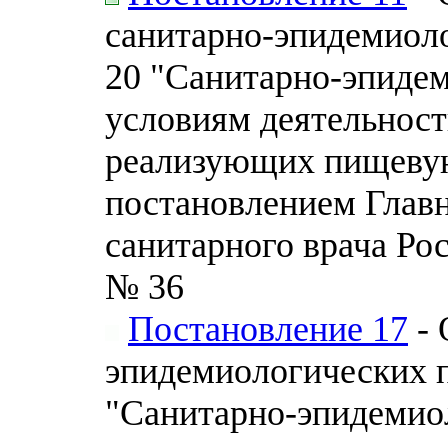
санитарно-эпидемиоло
20 "Санитарно-эпидем
условиям деятельност
реализующих пищеву
постановлением Главн
санитарного врача Ро
№ 36
Постановление 17
- 
эпидемиологических п
"Санитарно-эпидемио