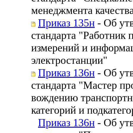
менеджмента качества
Приказ 135н
- Об ут
стандарта "Работник 
измерений и информа
электростанции"
Приказ 136н
- Об ут
стандарта "Мастер пр
вождению транспортн
категорий и подкатего
Приказ 136н
- Об ут