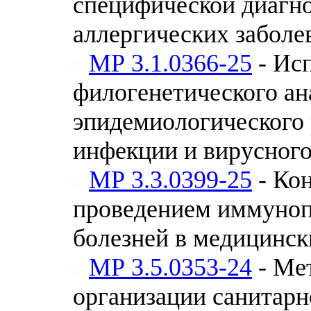
специфической диагн
аллергических заболе
МР 3.1.0366-25
- Ис
филогенетического ан
эпидемиологического 
инфекции и вирусного
МР 3.3.0399-25
- Кон
проведением иммуно
болезней в медицинск
МР 3.5.0353-24
- Ме
организации санитар