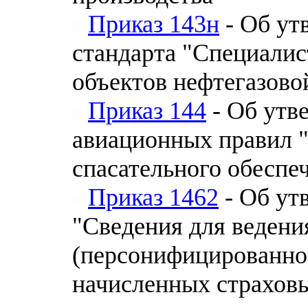
Приказ 143н
- Об ут
стандарта "Специалис
объектов нефтегазово
Приказ 144
- Об утв
авиационных правил "
спасательного обеспе
Приказ 1462
- Об ут
"Сведения для ведени
(персонифицированног
начисленных страховы