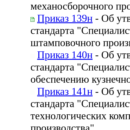
механосборочного про
Приказ 139н
- Об ут
стандарта "Специалист
штамповочного произ
Приказ 140н
- Об ут
стандарта "Специалис
обеспечению кузнечн
Приказ 141н
- Об ут
стандарта "Специалис
технологических ком
производства"