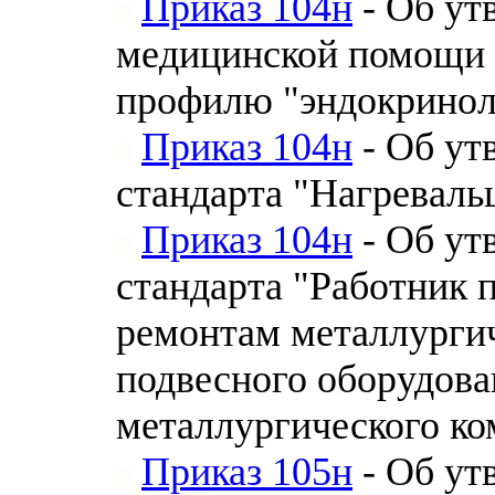
Приказ 104н
- Об ут
медицинской помощи 
профилю "эндокринол
Приказ 104н
- Об ут
стандарта "Нагреваль
Приказ 104н
- Об ут
стандарта "Работник 
ремонтам металлургич
подвесного оборудова
металлургического ко
Приказ 105н
- Об ут