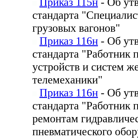
Приказ 115н
- Об ут
стандарта "Специалис
грузовых вагонов"
Приказ 116н
- Об ут
стандарта "Работник 
устройств и систем ж
телемеханики"
Приказ 116н
- Об ут
стандарта "Работник 
ремонтам гидравличес
пневматического обор