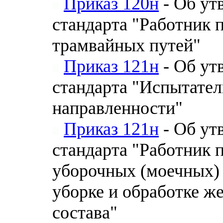
Приказ 120н
- Об ут
стандарта "Работник
трамвайных путей"
Приказ 121н
- Об ут
стандарта "Испытател
направленности"
Приказ 121н
- Об ут
стандарта "Работник
уборочных (моечных) 
уборке и обработке ж
состава"