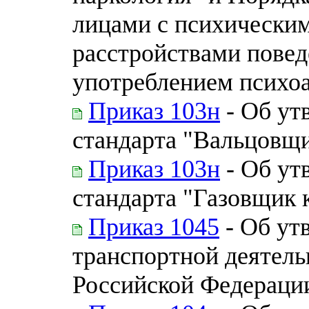
лицами с психическим
расстройствами повед
употреблением психо
Приказ 103н
- Об ут
стандарта "Вальцовщ
Приказ 103н
- Об ут
стандарта "Газовщик 
Приказ 1045
- Об ут
транспортной деятель
Российской Федераци