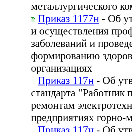
металлургического ко
Приказ 1177н
- Об у
и осуществления про
заболеваний и провед
формированию здоров
организациях
Приказ 117н
- Об ут
стандарта "Работник 
ремонтам электротехн
предприятиях горно-м
Приказ 117н
- Об ут