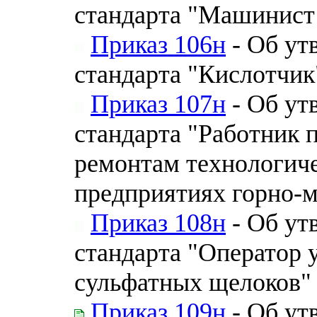
стандарта "Машинист 
Приказ 106н
- Об ут
стандарта "Кислотчик
Приказ 107н
- Об ут
стандарта "Работник 
ремонтам технологиче
предприятиях горно-м
Приказ 108н
- Об ут
стандарта "Оператор 
сульфатных щелоков"
Приказ 109н
- Об ут