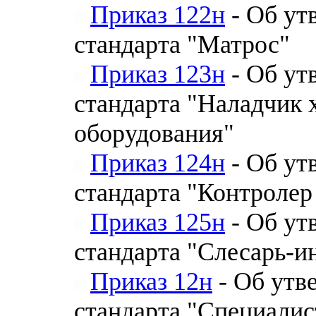
Приказ 122н
- Об ут
стандарта "Матрос"
Приказ 123н
- Об ут
стандарта "Наладчик
оборудования"
Приказ 124н
- Об ут
стандарта "Контролер
Приказ 125н
- Об ут
стандарта "Слесарь-
Приказ 12н
- Об утв
стандарта "Специалис