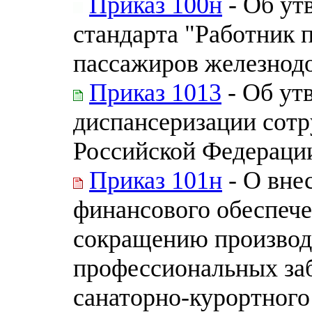
Приказ 100н
- Об ут
стандарта "Работник 
пассажиров железнод
Приказ 1013
- Об ут
диспансеризации сот
Российской Федераци
Приказ 101н
- О вне
финансового обеспеч
сокращению производ
профессиональных за
санаторно-курортного