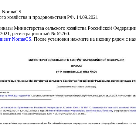
и NormaCS
го хозяйства и продовольствия РФ, 14.09.2021
иказы Министерства сельского хозяйства Российской Федерации
2021, регистрационный № 65760.
клиент NormaCS
. После установки нажмите на иконку рядом с на