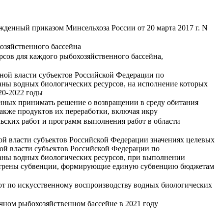
денный приказом Минсельхоза России от 20 марта 2017 г. N
озяйственного бассейна
сов для каждого рыбохозяйственного бассейна,
нной власти субъектов Российской Федерации по
аны водных биологических ресурсов, на исполнение которых
20-2022 годы
нных принимать решение о возвращении в среду обитания
акже продуктов их переработки, включая икру
ьских работ и программ выполнения работ в области
ой власти субъектов Российской Федерации значениях целевых
ной власти субъектов Российской Федерации по
аны водных биологических ресурсов, при выполнении
смотрены субвенции, формирующие единую субвенцию бюджетам
от по искусственному воспроизводству водных биологических
чном рыбохозяйственном бассейне в 2021 году