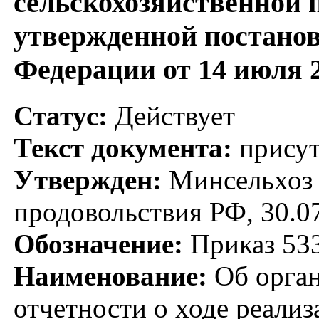
сельскохозяйственной 
утвержденной постано
Федерации от 14 июля 2
Статус:
Действует
Текст документа:
присут
Утвержден:
Минсельхоз Р
продовольствия РФ, 30.0
Обозначение:
Приказ 53
Наименование:
Об орган
отчетности о ходе реали