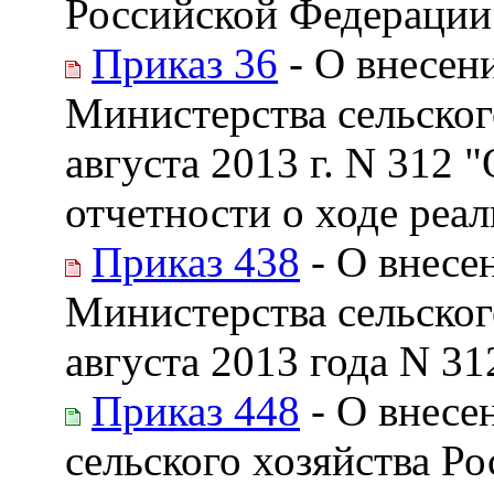
Российской Федерации 
Приказ 36
- О внесен
Министерства сельског
августа 2013 г. N 312 
отчетности о ходе реа
Приказ 438
- О внесе
Министерства сельског
августа 2013 года N 31
Приказ 448
- О внесе
сельского хозяйства Р