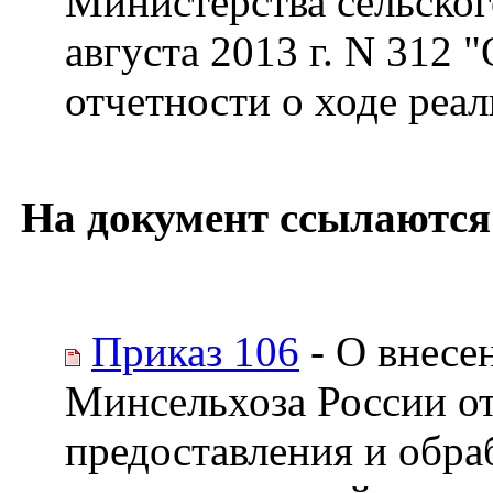
Министерства сельског
августа 2013 г. N 312 
отчетности о ходе реа
На документ ссылаются
Приказ 106
- О внесе
Минсельхоза России от
предоставления и обра