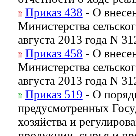
Приказ 438
- О внесе
Министерства сельског
августа 2013 года N 31
Приказ 458
- О внесе
Министерства сельског
августа 2013 года N 31
Приказ 519
- О поряд
предусмотренных Госу
хозяйства и регулиров
продукции, сырья и пр