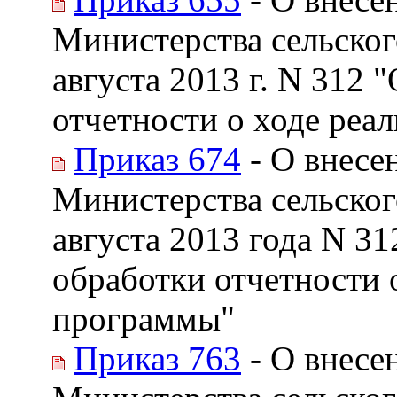
Министерства сельског
августа 2013 г. N 312 
отчетности о ходе реа
Приказ 674
- О внесе
Министерства сельског
августа 2013 года N 3
обработки отчетности 
программы"
Приказ 763
- О внесе