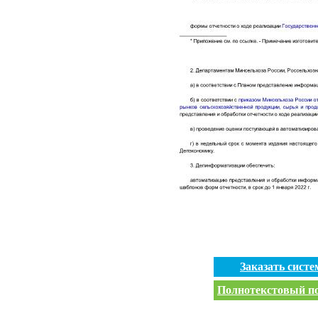
Заказать сист
Полнотекстовый пои