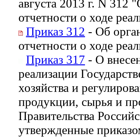
августа 2013 г. N 312 
отчетности о ходе реа
Приказ 312
- Об орга
отчетности о ходе реа
Приказ 317
- О внесе
реализации Государств
хозяйства и регулиров
продукции, сырья и пр
Правительства Российс
утвержденные приказом