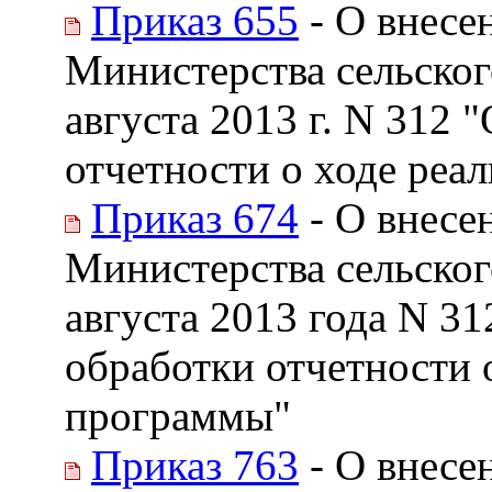
Приказ 655
- О внесе
Министерства сельског
августа 2013 г. N 312 
отчетности о ходе реа
Приказ 674
- О внесе
Министерства сельског
августа 2013 года N 3
обработки отчетности 
программы"
Приказ 763
- О внесе