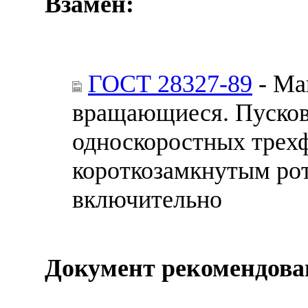
Взамен:
ГОСТ 28327-89
- Ма
вращающиеся. Пусков
односкоростных трех
короткозамкнутым ро
включительно
Документ рекомендова