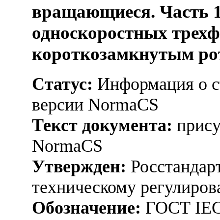
вращающиеся. Часть 1
односкоростных трехф
короткозамкнутым ро
Статус:
Информация о ст
версии NormaCS
Текст документа:
прису
NormaCS
Утвержден:
Росстандарт
техническому регулиров
Обозначение:
ГОСТ IEC