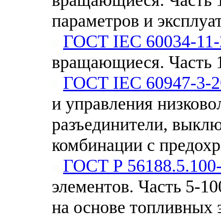
параметров и эксплуа
ГОСТ IEC 60034-11-
вращающиеся. Часть 1
ГОСТ IEC 60947-3-2
и управления низково
разъединители, выклю
комбинации с предох
ГОСТ Р 56188.5.100
элементов. Часть 5-1
на основе топливных 