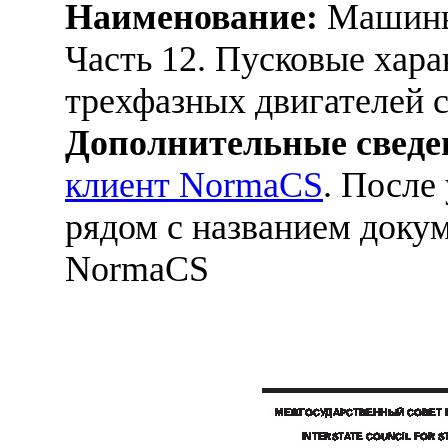
Наименование:
Машины
Часть 12. Пусковые хар
трехфазных двигателей 
Дополнительные сведе
клиент NormaCS
. После
рядом с названием докум
NormaCS