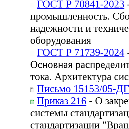
ГОСТ Р 70841-2023
промышленность. Сбо
надежности и технич
оборудования
ГОСТ Р 71739-2024
Основная распределит
тока. Архитектура си
Письмо 15153/05-Д
Приказ 216
- О закр
системы стандартизац
стандартизации "Вра