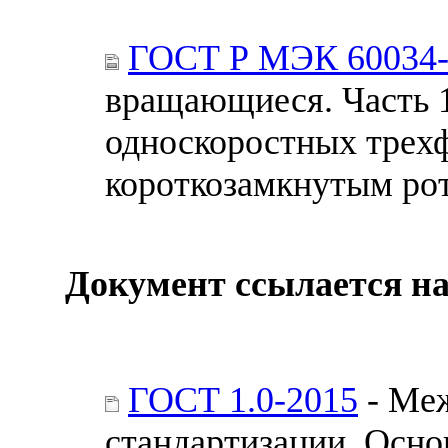
ГОСТ Р МЭК 60034-
вращающиеся. Часть 1
односкоростных трехф
короткозамкнутым ро
Документ ссылается на
ГОСТ 1.0-2015
- Меж
стандартизации. Осн