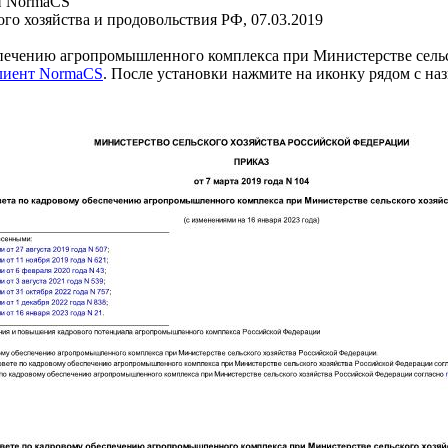
и NormaCS
го хозяйства и продовольствия РФ, 07.03.2019
печению агропромышленного комплекса при Министерстве сельс
клиент NormaCS
. После установки нажмите на иконку рядом с на