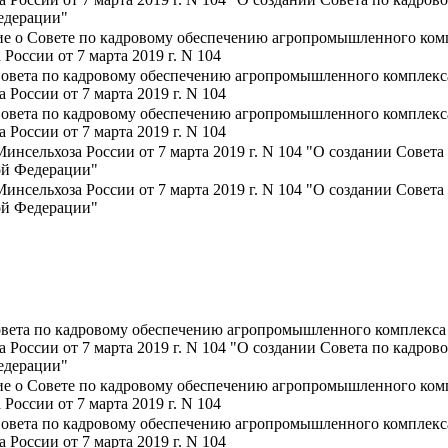
едерации"
е о Совете по кадровому обеспечению агропромышленного комп
оссии от 7 марта 2019 г. N 104
Совета по кадровому обеспечению агропромышленного комплекса
России от 7 марта 2019 г. N 104
Совета по кадровому обеспечению агропромышленного комплекса
России от 7 марта 2019 г. N 104
Минсельхоза России от 7 марта 2019 г. N 104 "О создании Сове
ой Федерации"
Минсельхоза России от 7 марта 2019 г. N 104 "О создании Сове
ой Федерации"
овета по кадровому обеспечению агропромышленного комплекса 
России от 7 марта 2019 г. N 104 "О создании Совета по кадр
едерации"
е о Совете по кадровому обеспечению агропромышленного комп
оссии от 7 марта 2019 г. N 104
Совета по кадровому обеспечению агропромышленного комплекса
России от 7 марта 2019 г. N 104