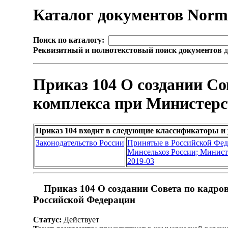
Каталог документов Nor
Поиск по каталогу:
Реквизитный и полнотекстовый поиск документов
д
Приказ 104 О создании С
комплекса при Министерст
Приказ 104 входит в следующие классификаторы и
Законодательство России
Принятые в Российской Фе
Минсельхоз России; Министе
2019-03
Приказ 104 О создании Совета по кадро
Российской Федерации
Статус:
Действует