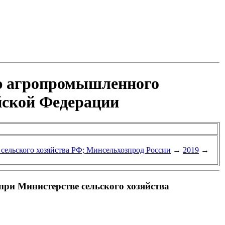
ию агропромышленного
йской Федерации
 сельского хозяйства РФ; Минсельхозпрод России
→
2019
→
ри Министерстве сельского хозяйства