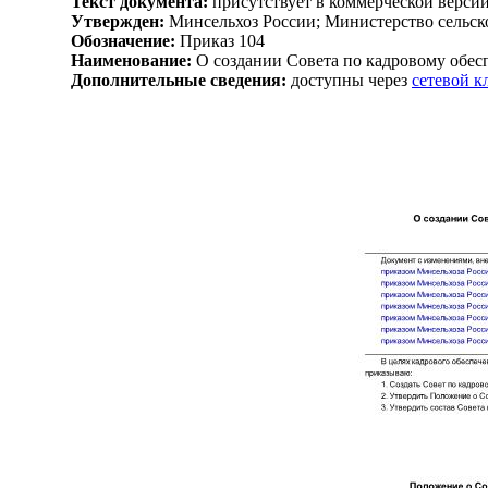
Текст документа:
присутствует в коммерческой верси
Утвержден:
Минсельхоз России; Министерство сельско
Обозначение:
Приказ 104
Наименование:
О создании Совета по кадровому обес
Дополнительные сведения:
доступны через
сетевой 