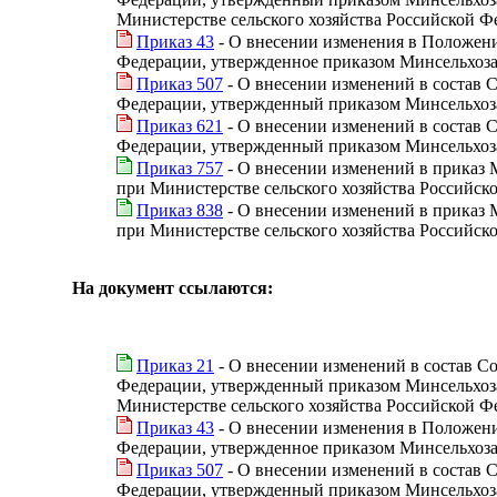
Министерстве сельского хозяйства Российской Ф
Приказ 43
- О внесении изменения в Положени
Федерации, утвержденное приказом Минсельхоза Р
Приказ 507
- О внесении изменений в состав 
Федерации, утвержденный приказом Минсельхоза 
Приказ 621
- О внесении изменений в состав 
Федерации, утвержденный приказом Минсельхоза 
Приказ 757
- О внесении изменений в приказ 
при Министерстве сельского хозяйства Российск
Приказ 838
- О внесении изменений в приказ 
при Министерстве сельского хозяйства Российск
На документ ссылаются:
Приказ 21
- О внесении изменений в состав С
Федерации, утвержденный приказом Минсельхоза 
Министерстве сельского хозяйства Российской Ф
Приказ 43
- О внесении изменения в Положени
Федерации, утвержденное приказом Минсельхоза Р
Приказ 507
- О внесении изменений в состав 
Федерации, утвержденный приказом Минсельхоза 