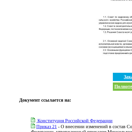
Зак
Полноте
Документ ссылается на:
Конституция Российской Федерации
Приказ 21
- О внесении изменений в состав С
Федерации, утвержденный приказом Минсельхоза 