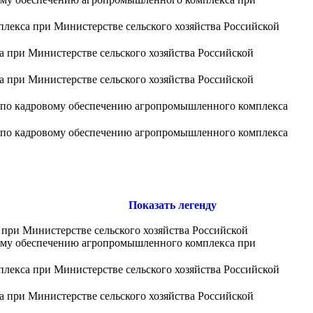
лекса при Министерстве сельского хозяйства Российской
 при Министерстве сельского хозяйства Российской
 при Министерстве сельского хозяйства Российской
та по кадровому обеспечению агропромышленного комплекса
та по кадровому обеспечению агропромышленного комплекса
Показать легенду
при Министерстве сельского хозяйства Российской
овому обеспечению агропромышленного комплекса при
лекса при Министерстве сельского хозяйства Российской
 при Министерстве сельского хозяйства Российской