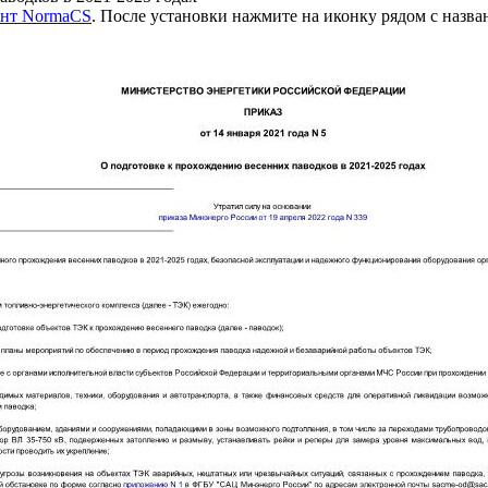
ент NormaCS
. После установки нажмите на иконку рядом с назв