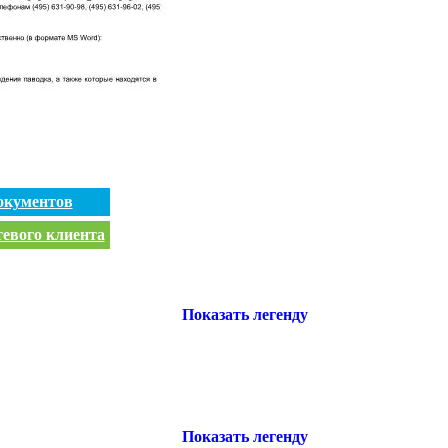
окументов
тевого клиента
Показать легенду
Показать легенду