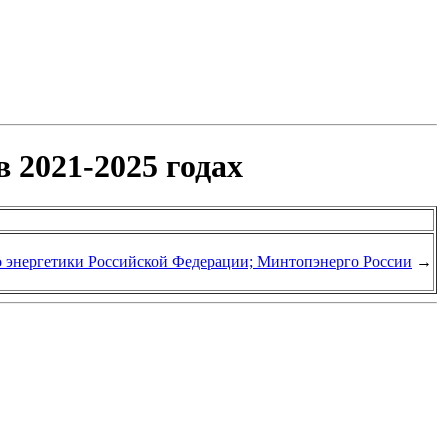
 2021-2025 годах
о энергетики Российской Федерации; Минтопэнерго России
→