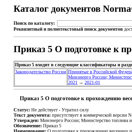
Каталог документов Norm
Поиск по каталогу:
Реквизитный и полнотекстовый поиск документов
дос
Приказ 5 О подготовке к пр
Приказ 5 входит в следующие классификаторы и разд
Законодательство России
Принятые в Российской Федер
Минэнерго России; Министерст
2021
→
2021-01
Приказ 5 О подготовке к прохождению весе
Статус:
Не действует - Утратил силу
Текст документа:
присутствует в коммерческой версии 
Утвержден:
Минэнерго России; Министерство топлива и 
Обозначение:
Приказ 5
Наименование:
О подготовке к прохождению весенних па