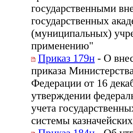
государственными вн
государственных акад
(муниципальных) учр
применению"
Приказ 179н
- О вне
приказа Министерств
Федерации от 16 декаб
утверждении федераль
учета государственны
системы казначейских
Приказ 184н
- Об ут