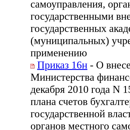
самоуправления, орга
государственными вн
государственных акад
(муниципальных) учр
применению
Приказ 16н
- О внес
Министерства финанс
декабря 2010 года N 
плана счетов бухгалте
государственной влас
органов местного сам