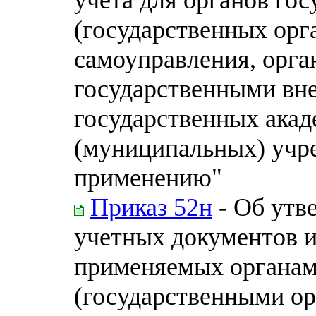
(государственных орг
самоуправления, орга
государственными вн
государственных акад
(муниципальных) учр
применению"
Приказ 52н
- Об утв
учетных документов и
применяемых органам
(государственными ор