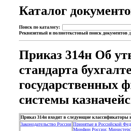
Каталог документ
Поиск по каталогу:
Реквизитный и полнотекстовый поиск документов
д
Приказ 314н Об ут
стандарта бухгалт
государственных ф
системы казначей
Приказ 314н входит в следующие классификаторы 
Законодательство России
Принятые в Российской Фе
Минфин России; Министерс