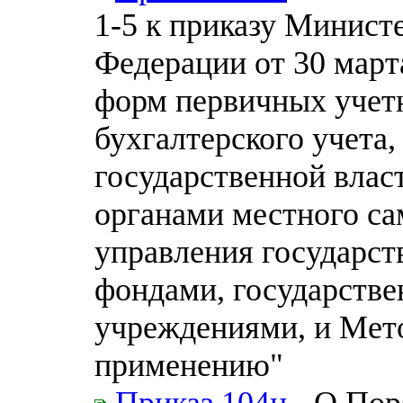
1-5 к приказу Минист
Федерации от 30 март
форм первичных учет
бухгалтерского учета
государственной влас
органами местного са
управления государс
фондами, государств
учреждениями, и Мето
применению"
Приказ 104н
- О Пор