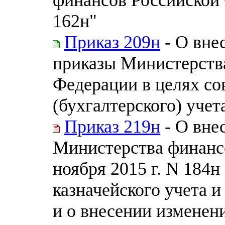
162н"
Приказ 209н
- О вне
приказы Министерств
Федерации в целях с
(бухгалтерского) учет
Приказ 219н
- О вне
Министерства финанс
ноября 2015 г. N 184
казначейского учета 
и о внесении изменен