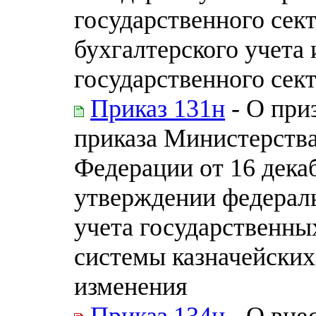
государственного сек
бухгалтерского учета
государственного сек
Приказ 131н
- О при
приказа Министерств
Федерации от 16 дека
утверждении федераль
учета государственны
системы казначейских
изменения
Приказ 134н
- О вне