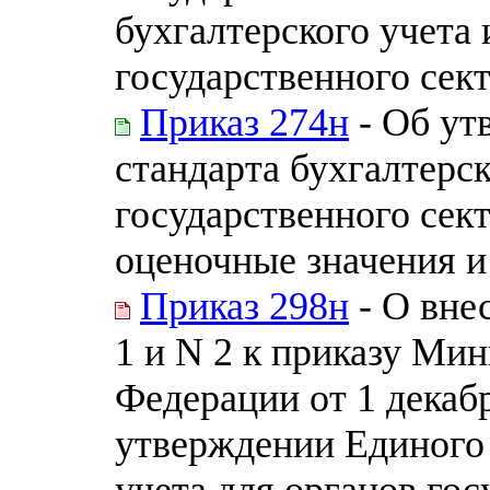
бухгалтерского учета
государственного сек
Приказ 274н
- Об ут
стандарта бухгалтерск
государственного сек
оценочные значения 
Приказ 298н
- О вне
1 и N 2 к приказу Ми
Федерации от 1 декабр
утверждении Единого 
учета для органов гос