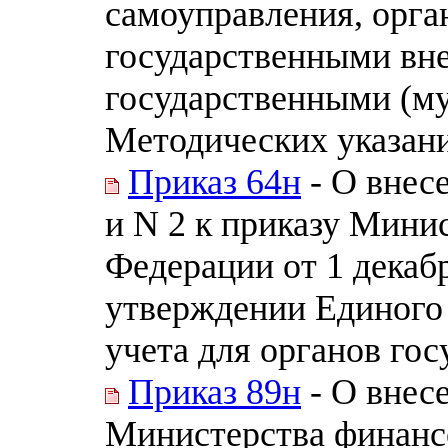
самоуправления, орга
государственными вн
государственными (м
Методических указан
Приказ 64н
- О внес
и N 2 к приказу Мини
Федерации от 1 декабр
утверждении Единого 
учета для органов гос
Приказ 89н
- О внес
Министерства финанс