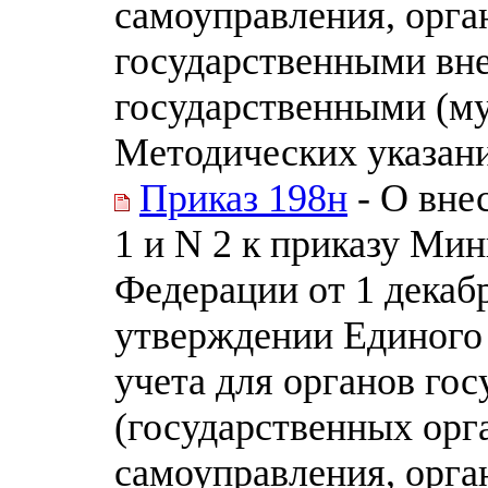
самоуправления, орга
государственными вн
государственными (м
Методических указан
Приказ 198н
- О вне
1 и N 2 к приказу Ми
Федерации от 1 декабр
утверждении Единого 
учета для органов гос
(государственных орг
самоуправления, орга