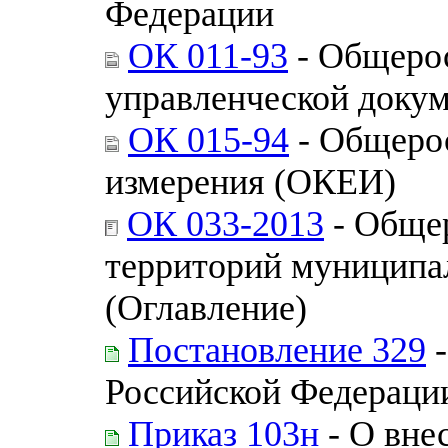
Федерации
ОК 011-93
- Общерос
управленческой доку
ОК 015-94
- Общерос
измерения (ОКЕИ)
ОК 033-2013
- Обще
территорий муницип
(Оглавление)
Постановление 329
-
Российской Федераци
Приказ 103н
- О вне