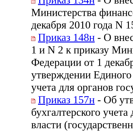
Министерства финанс
декабря 2010 года N 1
Приказ 148н
- О вне
1 и N 2 к приказу Ми
Федерации от 1 декабр
утверждении Единого 
учета для органов гос
Приказ 157н
- Об ут
бухгалтерского учета 
власти (государственн