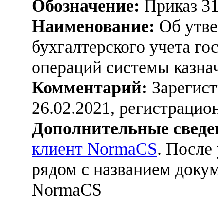
Обозначение:
Приказ 3
Наименование:
Об утве
бухгалтерского учета г
операций системы казна
Комментарий:
Зарегист
26.02.2021, регистраци
Дополнительные сведе
клиент NormaCS
. После
рядом с названием докум
NormaCS