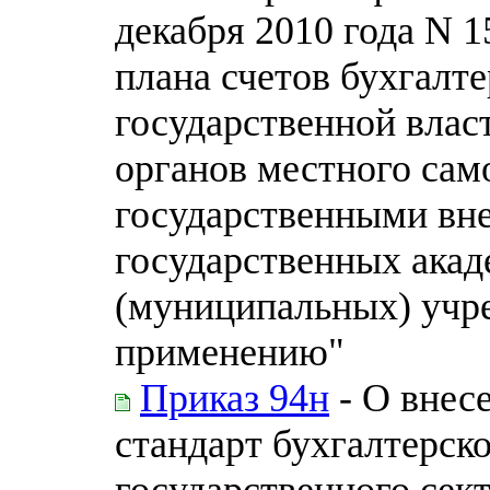
декабря 2010 года N 
плана счетов бухгалте
государственной влас
органов местного сам
государственными вн
государственных акад
(муниципальных) учр
применению"
Приказ 94н
- О внес
стандарт бухгалтерско
государственного сек