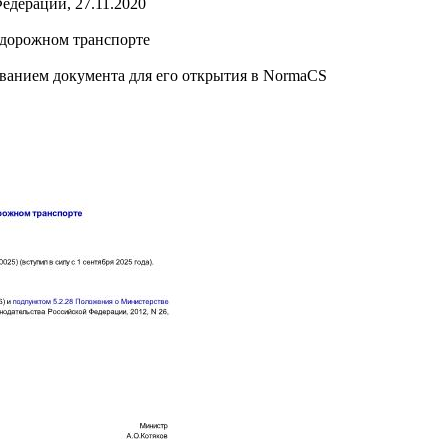
едерации, 27.11.2020
одорожном транспорте
званием документа для его открытия в NormaCS