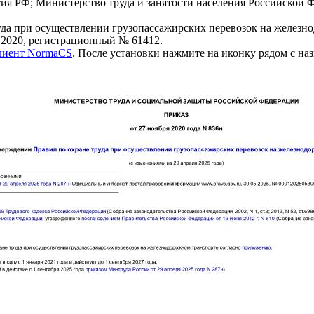
ия РФ; Министерство труда и занятости населения Российской Ф
да при осуществлении грузопассажирских перевозок на железн
.2020, регистрационный № 61412.
клиент NormaCS
. После установки нажмите на иконку рядом с на