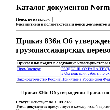
Каталог документов Nor
Поиск по каталогу:
Реквизитный и полнотекстовый поиск документов
д
Приказ 836н Об утвержде
грузопассажирских перев
Приказ 836н входит в следующие классификаторы 
ПромЭксперт
РАЗДЕЛ III. ОХРАНА ТР
3 Организация работы по ох
Законодательство России
Принятые в Российской Фе
Приказ 836н Об утверждении Правил по 
Статус:
Действует по 31.08.2027
Текст документа:
присутствует в коммерческой верси