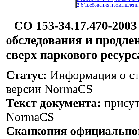
2.6 Требования промышленн
СО 153-34.17.470-200
обследования и продле
сверх паркового ресурс
Статус:
Информация о ст
версии NormaCS
Текст документа:
присут
NormaCS
Сканкопия официальног