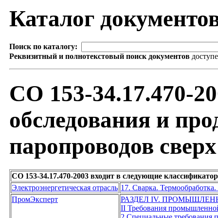
Каталог документо
Поиск по каталогу:
Реквизитный и полнотекстовый поиск документов
доступ
СО 153-34.17.470-2
обследования и про
паропроводов сверх
СО 153-34.17.470-2003 входит в следующие классификато
Электроэнергетическая отрасль
17. Сварка. Термообработка.
ПромЭксперт
РАЗДЕЛ IV. ПРОМЫШЛЕ
II Требования промышленной
2 Специальные требования п