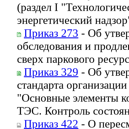
(раздел I "Технологиче
энергетический надзор
Приказ 273
- Об утве
обследования и продле
сверх паркового ресур
Приказ 329
- Об утве
стандарта организаци
"Основные элементы ко
ТЭС. Контроль состоян
Приказ 422
- О перес