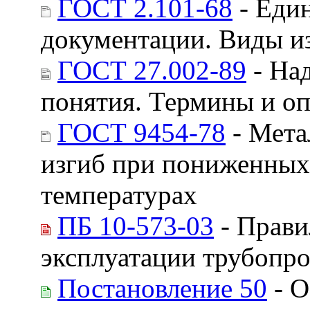
ГОСТ 2.101-68
- Един
документации. Виды и
ГОСТ 27.002-89
- На
понятия. Термины и о
ГОСТ 9454-78
- Мета
изгиб при пониженных
температурах
ПБ 10-573-03
- Прави
эксплуатации трубопро
Постановление 50
- О