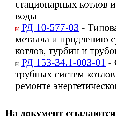
стационарных котлов и
воды
РД 10-577-03
- Типов
металла и продлению 
котлов, турбин и труб
РД 153-34.1-003-01
- 
трубных систем котлов
ремонте энергетическо
На документ ссылаются