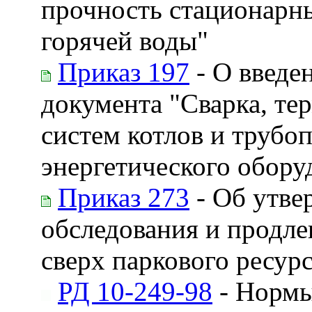
прочность стационарны
горячей воды"
Приказ 197
- О введе
документа "Сварка, те
систем котлов и трубо
энергетического обору
Приказ 273
- Об утве
обследования и продле
сверх паркового ресур
РД 10-249-98
- Нормы