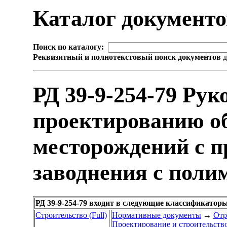
Каталог документ
Поиск по каталогу:
Реквизитный и полнотекстовый поиск документов
д
РД 39-9-254-79 Рук
проектированию о
месторождений с п
заводнения с поли
РД 39-9-254-79 входит в следующие классификатор
Строительство (Full)
Нормативные документы
→
Отр
Проектирование и строительств