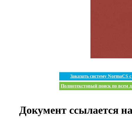
Заказать систему NormaCS 
Полнотекстовый поиск по всем д
Документ ссылается на