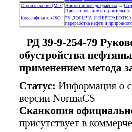
Строительство (Max)
Нормативные документы
→
Отр
Проектирование и строительств
Классификатор ISO
75 ДОБЫЧА И ПЕРЕРАБОТКА
переработка нефти и природного
РД 39-9-254-79 Руко
обустройства нефтяны
применением метода з
Статус:
Информация о ст
версии NormaCS
Сканкопия официально
присутствует в коммерч