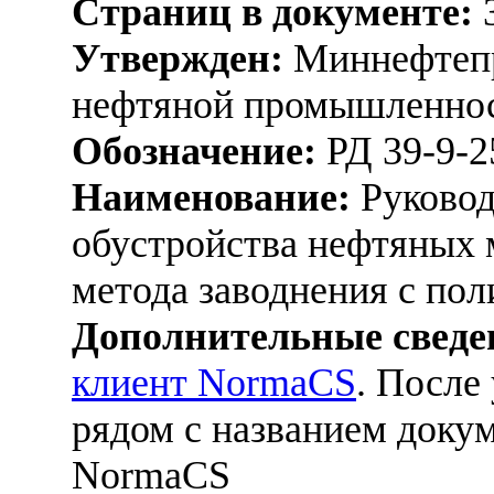
Страниц в документе:
Утвержден:
Миннефтепр
нефтяной промышленнос
Обозначение:
РД 39-9-2
Наименование:
Руковод
обустройства нефтяных
метода заводнения с по
Дополнительные сведе
клиент NormaCS
. После
рядом с названием докум
NormaCS