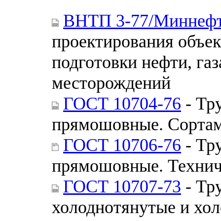
ВНТП 3-77/Миннеф
проектирования объек
подготовки нефти, га
месторождений
ГОСТ 10704-76
- Тр
прямошовные. Сорта
ГОСТ 10706-76
- Тр
прямошовные. Технич
ГОСТ 10707-73
- Тр
холоднотянутые и хол