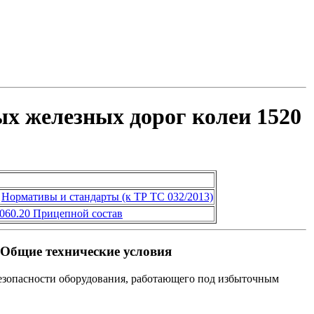
х железных дорог колеи 1520
Нормативы и стандарты (к ТР ТС 032/2013)
.060.20 Прицепной состав
Общие технические условия
безопасности оборудования, работающего под избыточным