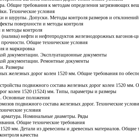
ра. Общие требования к методам определения загрязняющих вещ
йки. Технические условия
йки и шурупы. Допуски. Методы контроля размеров и отклонени
ефекты поверхности и методы контроля
 и методы контроля
а (налива) нефти и нефтепродуктов железнодорожных вагонов-ци
 прочности. Общие технические условия
ия и маркировка
ской документации. Эксплуатационные документы
ской документации. Ремонтные документы
ки. Размеры
ных железных дорог колеи 1520 мм. Общие требования по обесп
устройства подвижного состава железных дорог колеи 1520 мм. 
рог колеи 1520 (1524) мм. Типы, параметры и размеры
и. Основные положения
рмозов подвижного состава железных дорог. Технические услов
ехнические условия
 арматура. Номинальные диаметры. Ряды
шивания. Общие технические требования
 1520 мм. Детали из древесины и древесных материалов. Общие 
контроля качества