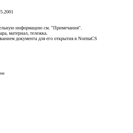
05.2001
ельную информацию см. "Примечания".
ара, материал, тележка.
званием документа для его открытия в NormaCS