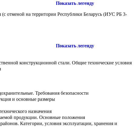
Показать легенду
 (с отменой на территории Республики Беларусь (ИУС РБ 3-
Показать легенду
ественной конструкционной стали. Общие технические условия
я
дохранительные. Требования безопасности
укция и основные размеры
технического назначения
скаемой продукции. Основные положения
районов. Категории, условия эксплуатации, хранения и