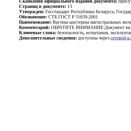
Сканкопия официального издания документа:
присут
Страниц в документе:
13
Утвержден:
Госстандарт Республики Беларусь; Госуда
Обозначение:
СТБ ГОСТ Р 51659-2001
Наименование:
Вагоны-цистерны магистральных желез
Комментарий:
ОБРАТИТЕ ВНИМАНИЕ:Документ включен
Ключевые слова:
безопасность, испытания, эксплуатаци
Дополнительные сведения:
доступны через
сетевой 