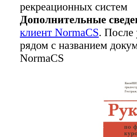
рекреационных систем
Дополнительные сведе
клиент NormaCS
. После
рядом с названием докум
NormaCS