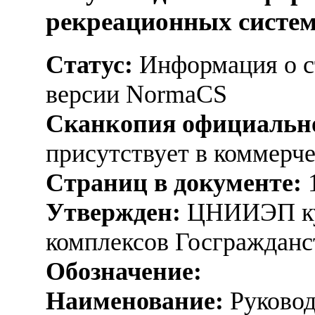
рекреационных систе
Статус:
Информация о ст
версии NormaCS
Сканкопия официально
присутствует в коммерч
Страниц в документе:
Утвержден:
ЦНИИЭП кур
комплексов Госгражданс
Обозначение:
Наименование:
Руковод