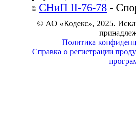
СНиП II-76-78
- Спо
© АО «Кодекс», 2025. Искл
принадле
Политика конфиденц
Справка о регистрации проду
програ