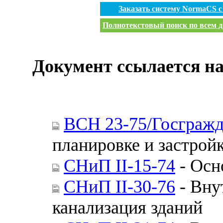
Заказать систему NormaCS 
Полнотекстовый поиск по всем д
Документ ссылается на
ВСН 23-75/Госгражд
планировке и застройк
СНиП II-15-74
- Осн
СНиП II-30-76
- Вну
канализация зданий