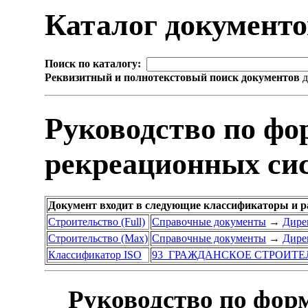
Каталог документ
Поиск по каталогу:
Реквизитный и полнотекстовый поиск документов
д
Руководство по фо
рекреационных си
Документ входит в следующие классификаторы и р
Строительство (Full)
Справочные документы
→
Дире
Строительство (Max)
Справочные документы
→
Дире
Классификатор ISO
93 ГРАЖДАНСКОЕ СТРОИТЕ
Руководство по фор