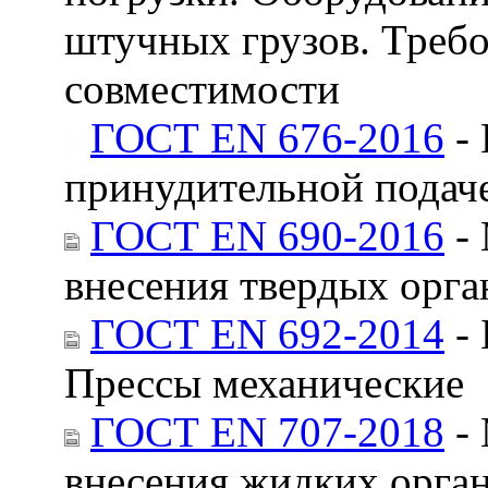
штучных грузов. Требо
совместимости
ГОСТ EN 676-2016
- 
принудительной подаче
ГОСТ EN 690-2016
- 
внесения твердых орга
ГОСТ EN 692-2014
- 
Прессы механические
ГОСТ EN 707-2018
- 
внесения жидких орган