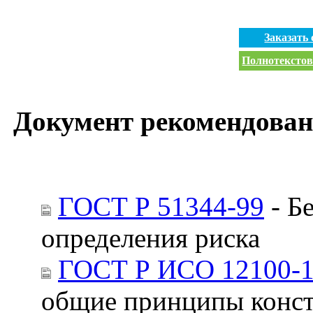
Заказать
Полнотекстов
Документ рекомендован
ГОСТ Р 51344-99
- Б
определения риска
ГОСТ Р ИСО 12100-1
общие принципы конст