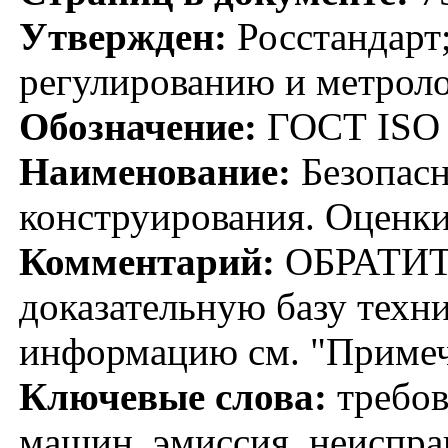
Утвержден:
Росстандарт;
регулированию и метроло
Обозначение:
ГОСТ ISO 
Наименование:
Безопас
конструирования. Оценки
Комментарий:
ОБРАТИТ
доказательную базу техн
информацию см. "Примеч
Ключевые слова:
требов
машин, эмиссия, неисправ