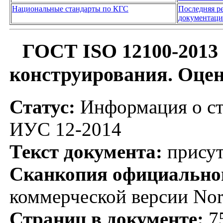
Национальные стандарты по КГС
Последняя р
документаци
ГОСТ ISO 12100-2013
конструирования. Оцен
Статус:
Информация о ст
ИУС 12-2014
Текст документа:
присут
Сканкопия официальног
коммерческой версии No
Страниц в документе:
7