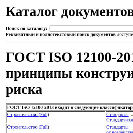
Каталог документо
Поиск по каталогу:
Реквизитный и полнотекстовый поиск документов
доступ
ГОСТ ISO 12100-20
принципы конструи
риска
ГОСТ ISO 12100-2013 входит в следующие классификатор
Строительство (Full)
Стандарты
Стандартиза
Строительство (Full)
Стандарты
от воздейст