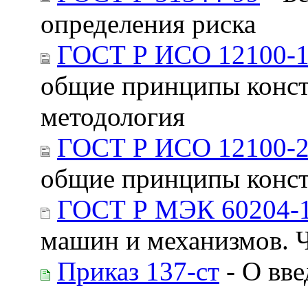
определения риска
ГОСТ Р ИСО 12100-1
общие принципы конст
методология
ГОСТ Р ИСО 12100-2
общие принципы конст
ГОСТ Р МЭК 60204-1
машин и механизмов. Ч
Приказ 137-ст
- О вве