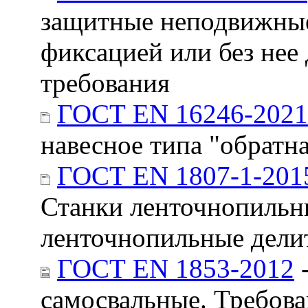
защитные неподвижные
фиксацией или без нее
требования
ГОСТ EN 16246-2021
навесное типа "обратн
ГОСТ EN 1807-1-201
Станки ленточнопильны
ленточнопильные дели
ГОСТ EN 1853-2012
-
самосвальные. Требова