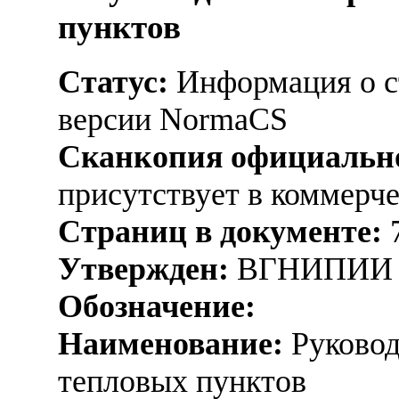
пунктов
Статус:
Информация о ст
версии NormaCS
Сканкопия официально
присутствует в коммерч
Страниц в документе:
Утвержден:
ВГНИПИИ Ат
Обозначение:
Наименование:
Руковод
тепловых пунктов