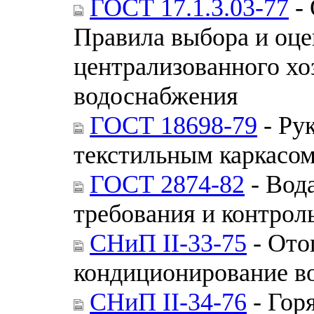
ГОСТ 17.1.3.03-77
- 
Правила выбора и оце
централизованного хо
водоснабжения
ГОСТ 18698-79
- Ру
текстильным каркасом
ГОСТ 2874-82
- Вод
требования и контроль
СНиП II-33-75
- Ото
кондиционирование в
СНиП II-34-76
- Гор