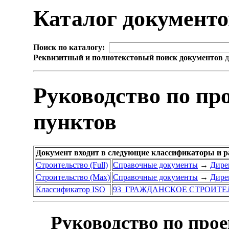
Каталог документ
Поиск по каталогу:
Реквизитный и полнотекстовый поиск документов
д
Руководство по п
пунктов
Документ входит в следующие классификаторы и р
Строительство (Full)
Справочные документы
→
Дире
Строительство (Max)
Справочные документы
→
Дире
Классификатор ISO
93 ГРАЖДАНСКОЕ СТРОИТЕ
Руководство по про